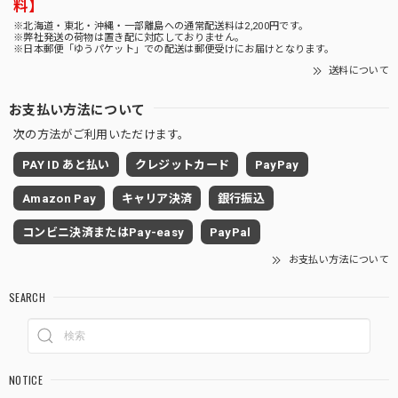
料】
※北海道・東北・沖縄・一部離島への通常配送料は2,200円です。
※弊社発送の荷物は置き配に対応しておりません。
※日本郵便「ゆうパケット」での配送は郵便受けにお届けとなります。
送料について
お支払い方法について
次の方法がご利用いただけます。
PAY ID あと払い
クレジットカード
PayPay
Amazon Pay
キャリア決済
銀行振込
コンビニ決済またはPay-easy
PayPal
お支払い方法について
SEARCH
NOTICE