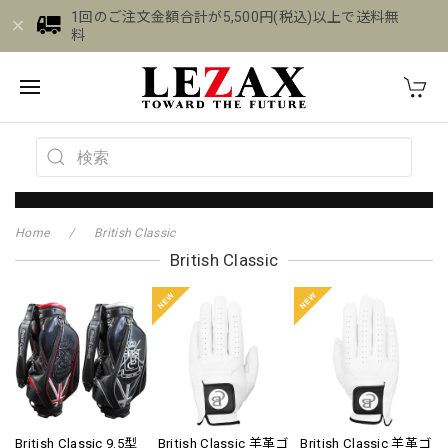
1回のご注文金額合計が5,500円(税込)以上で送料無
料
Home
British Classic
British Classic
British Classic 9.5型
British Classic 羊革ゴ
British Classic 羊革ゴ