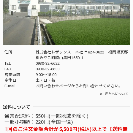
住所
株式会社レザックス 本社 〒824-0822 福岡県京都
郡みやこ町勝山黒田1650-1
TEL
0930-32-6622
FAX
0930-32-6633
営業時間
9:00〜18:00
定休日
土・日・祝
E-mail
お問い合わせページからお問い合わせください。
私たちについて
送料について
通常配送料：550円(一部地域を除く)
一部小物類：220円(全国一律)
1回のご注文金額合計が5,500円(税込)以上で【送料無