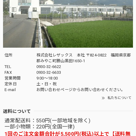
住所
株式会社レザックス 本社 〒824-0822 福岡県京都
郡みやこ町勝山黒田1650-1
TEL
0930-32-6622
FAX
0930-32-6633
営業時間
9:00〜18:00
定休日
土・日・祝
E-mail
お問い合わせページからお問い合わせください。
私たちについて
送料について
通常配送料：550円(一部地域を除く)
一部小物類：220円(全国一律)
1回のご注文金額合計が5,500円(税込)以上で【送料無