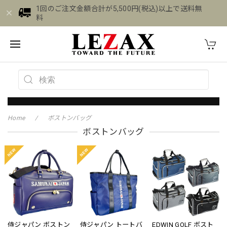
1回のご注文金額合計が5,500円(税込)以上で送料無
料
Home
ボストンバッグ
ボストンバッグ
侍ジャパン ボストン
侍ジャパン トートバ
EDWIN GOLF ボスト