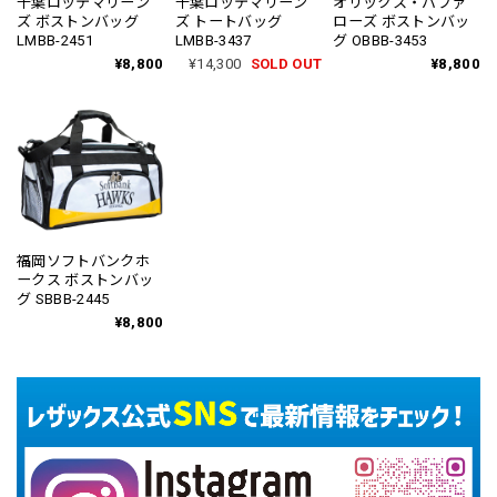
千葉ロッテマリーン
千葉ロッテマリーン
オリックス・バファ
ズ ボストンバッグ
ズ トートバッグ
ローズ ボストンバッ
LMBB-2451
LMBB-3437
グ OBBB-3453
¥8,800
¥14,300
SOLD OUT
¥8,800
福岡ソフトバンクホ
ークス ボストンバッ
グ SBBB-2445
¥8,800