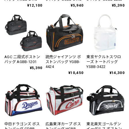
¥12,100
¥5,940
¥5,390
AGC 二段式ボストン
読売ジャイアンツ ボ
東京ヤクルトスワロ
バッグ AGBB-1201
ストンバッグ YGBB-
ーズ トートバッグ
4424
YSBB-3422
¥5,390
¥10,450
¥14,300
中日ドラゴンズ ボス
広島東洋カープ ボス
東北楽天ゴールデン
トンバッグ CDBB-
トンバッグ HCBB-
イーグルス ボストン