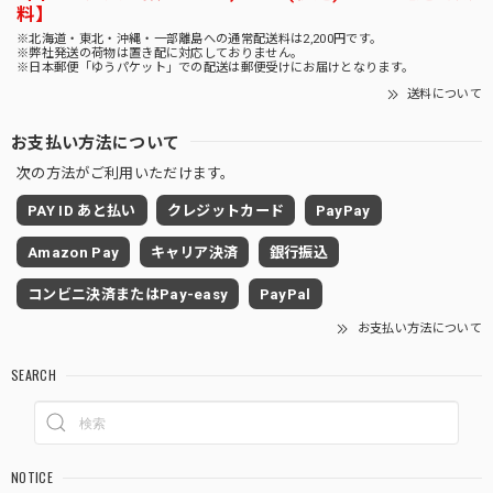
料】
※北海道・東北・沖縄・一部離島への通常配送料は2,200円です。
※弊社発送の荷物は置き配に対応しておりません。
※日本郵便「ゆうパケット」での配送は郵便受けにお届けとなります。
送料について
お支払い方法について
次の方法がご利用いただけます。
PAY ID あと払い
クレジットカード
PayPay
Amazon Pay
キャリア決済
銀行振込
コンビニ決済またはPay-easy
PayPal
お支払い方法について
SEARCH
NOTICE