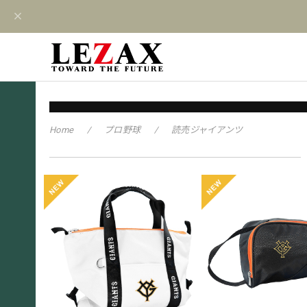
Home
プロ野球
読売ジャイアンツ