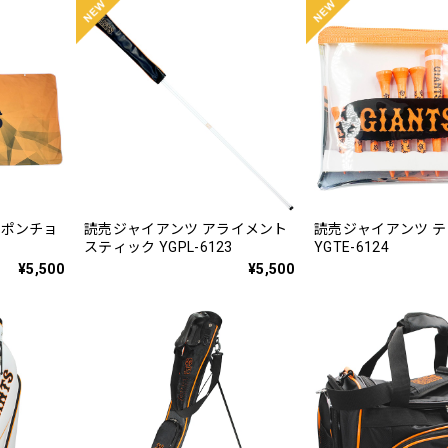
冷ポンチョ
読売ジャイアンツ アライメント
読売ジャイアンツ 
スティック YGPL-6123
YGTE-6124
¥5,500
¥5,500