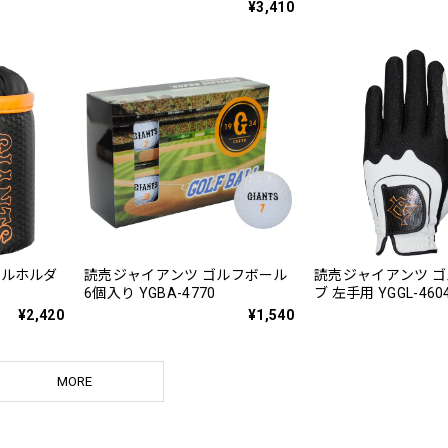
¥3,410
ールホルダ
読売ジャイアンツ ゴルフボール
読売ジャイアンツ 
6個入り YGBA-4770
ブ 左手用 YGGL-460
¥2,420
¥1,540
MORE