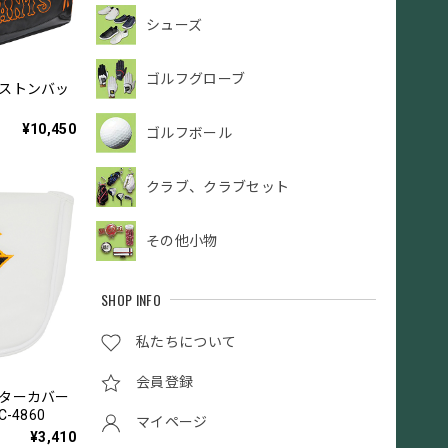
シューズ
ゴルフグローブ
ボストンバッ
¥10,450
ゴルフボール
クラブ、クラブセット
その他小物
SHOP INFO
私たちについて
会員登録
パターカバー
-4860
マイページ
¥3,410