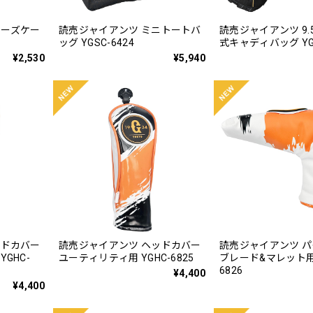
ューズケー
読売ジャイアンツ ミニトートバ
読売ジャイアンツ 9
ッグ YGSC-6424
式キャディバッグ YGC
¥2,530
¥5,940
ッドカバー
読売ジャイアンツ ヘッドカバー
読売ジャイアンツ 
GHC-
ユーティリティ用 YGHC-6825
ブレード&マレット用 
6826
¥4,400
¥4,400