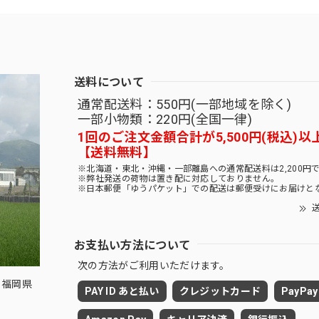
送料について
通常配送料：550円(一部地域を除く)
一部小物類：220円(全国一律)
1回のご注文金額合計が5,500円(税込)以
【送料無料】
※北海道・東北・沖縄・一部離島への通常配送料は2,200円
※弊社発送の荷物は置き配に対応しておりません。
※日本郵便「ゆうパケット」での配送は郵便受けにお届けと
送
お支払い方法について
次の方法がご利用いただけます。
 福岡県
PAY ID あと払い
クレジットカード
PayPay