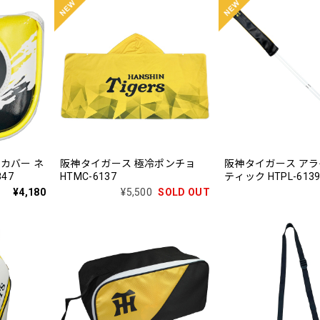
カバー ネ
阪神タイガース 極冷ポンチョ
阪神タイガース ア
47
HTMC-6137
ティック HTPL-613
¥4,180
¥5,500
SOLD OUT