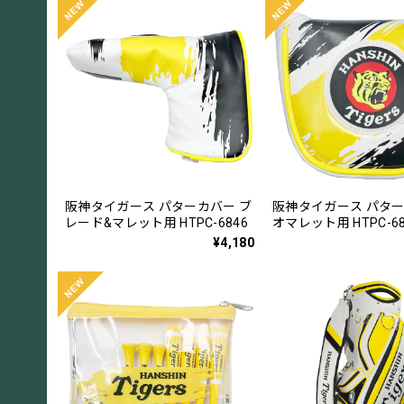
阪神タイガース パターカバー ブ
阪神タイガース パター
レード&マレット用 HTPC-6846
オマレット用 HTPC-68
¥4,180