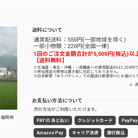
送料について
通常配送料：550円(一部地域を除く)
一部小物類：220円(全国一律)
1回のご注文金額合計が5,500円(税込)以
【送料無料】
※北海道・東北・沖縄・一部離島への通常配送料は2,200円
※弊社発送の荷物は置き配に対応しておりません。
※日本郵便「ゆうパケット」での配送は郵便受けにお届けと
送
お支払い方法について
次の方法がご利用いただけます。
 福岡県
PAY ID あと払い
クレジットカード
PayPay
Amazon Pay
キャリア決済
銀行振込