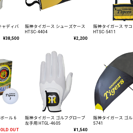
型キャディバ
阪神タイガース シューズケース
阪神タイガース サ
HTSC-4404
HTSC-5411
¥38,500
¥2,200
ボール 6
阪神タイガース ゴルフグローブ
阪神タイガース ゴルフ
左手用 HTGL-4605
5741
SOLD OUT
¥1,540