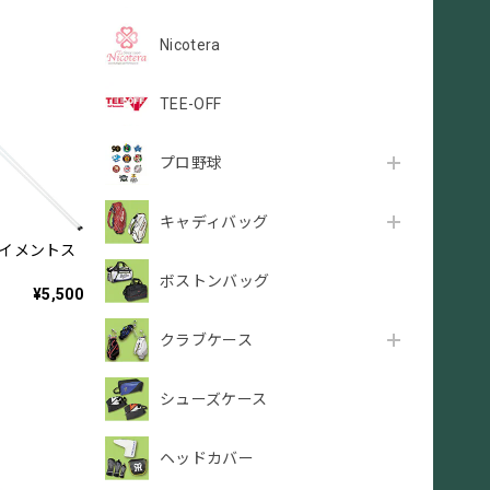
Nicotera
TEE-OFF
プロ野球
キャディバッグ
ライメントス
9
ボストンバッグ
¥5,500
クラブケース
シューズケース
ヘッドカバー