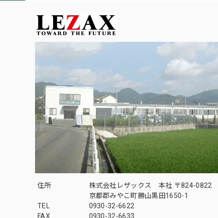
住所
株式会社レザックス 本社 〒824-0822
京都郡みやこ町勝山黒田1650-1
TEL
0930-32-6622
FAX
0930-32-6633