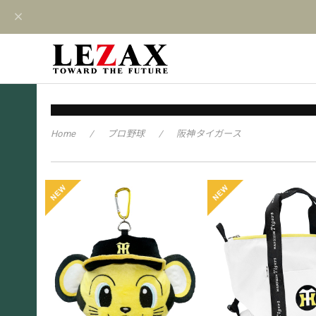
Home
プロ野球
阪神タイガース