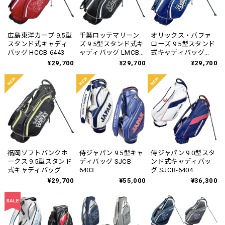
広島東洋カープ 9.5型
千葉ロッテマリーン
オリックス・バファ
スタンド式キャディ
ズ 9.5型スタンド式キ
ローズ 9.5型スタンド
バッグ HCCB-6443
ャディバッグ LMCB-
式キャディバッグ
6455
OBCB-6459
¥29,700
¥29,700
¥29,700
福岡ソフトバンクホ
侍ジャパン 9.5型キャ
侍ジャパン 9.0型スタ
ークス 9.5型スタンド
ディバッグ SJCB-
ンド式キャディバッ
式キャディバッグ
6403
グ SJCB-6404
SBCB-6463
¥29,700
¥55,000
¥36,300