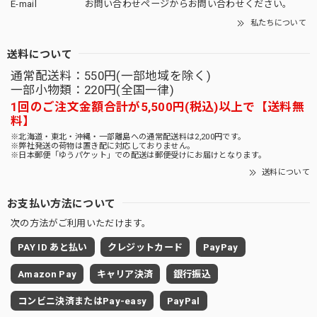
E-mail
お問い合わせページからお問い合わせください。
私たちについて
送料について
通常配送料：550円(一部地域を除く)
一部小物類：220円(全国一律)
1回のご注文金額合計が5,500円(税込)以上で【送料無
料】
※北海道・東北・沖縄・一部離島への通常配送料は2,200円です。
※弊社発送の荷物は置き配に対応しておりません。
※日本郵便「ゆうパケット」での配送は郵便受けにお届けとなります。
送料について
お支払い方法について
次の方法がご利用いただけます。
PAY ID あと払い
クレジットカード
PayPay
Amazon Pay
キャリア決済
銀行振込
コンビニ決済またはPay-easy
PayPal