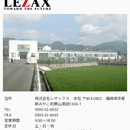
住所
株式会社レザックス 本社 〒824-0822 福岡県京都
郡みやこ町勝山黒田1650-1
TEL
0930-32-6622
FAX
0930-32-6633
営業時間
9:00〜18:00
定休日
土・日・祝