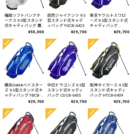
福岡ソフトバンクホ
読売ジャイアンツ 9.5
東京ヤクルトスワロ
ークス 9.0型スタンド
型スタンド式キャデ
ーズ 9.5型スタンド式
式キャディバッグ 鷹
ィバッグ YGCB-6423
キャディバッグ
祭 SUMMER BOOST
YSCB-6427
¥55,000
¥29,700
¥29,700
2026 SBCB-6476
横浜DeNAベイスター
中日ドラゴンズ 9.5型
阪神タイガース 9.5型
ズ 9.5型スタンド式キ
スタンド式キャディ
スタンド式キャディ
ャディバッグ YBCB-
バッグ CDCB-6435
バッグ HTCB-6439
6431
¥29,700
¥29,700
¥29,700