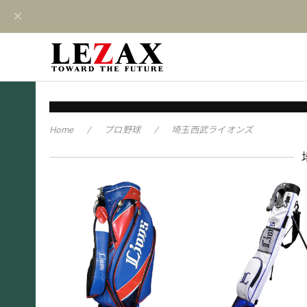
Home
プロ野球
埼玉西武ライオンズ