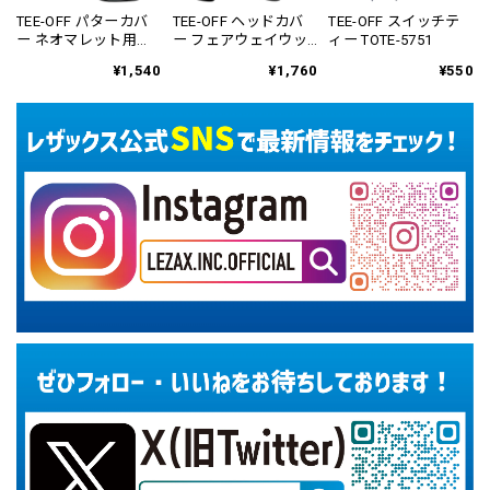
TEE-OFF パターカバ
TEE-OFF ヘッドカバ
TEE-OFF スイッチテ
ー ネオマレット用
ー フェアウェイウッ
ィー TOTE-5751
TOPC-3852
ド用 TOHC-6552
¥1,540
¥1,760
¥550