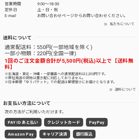
営業時間
9:00〜18:00
定休日
土・日・祝
E-mail
お問い合わせページからお問い合わせください。
私たちについて
送料について
通常配送料：550円(一部地域を除く)
一部小物類：220円(全国一律)
1回のご注文金額合計が5,500円(税込)以上で【送料無
料】
※北海道・東北・沖縄・一部離島への通常配送料は2,200円です。
※弊社発送の荷物は置き配に対応しておりません。
※日本郵便「ゆうパケット」での配送は郵便受けにお届けとなります。
送料について
お支払い方法について
次の方法がご利用いただけます。
PAY ID あと払い
クレジットカード
PayPay
Amazon Pay
キャリア決済
銀行振込