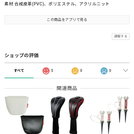
素材:合成皮革(PVC)、ポリエステル、アクリルニット
この商品をアプリで見る
通報する
ショップの評価
すべて
5
0
0
関連商品