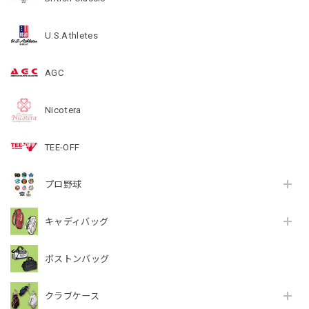
U.S.Athletes
AGC
Nicotera
TEE-OFF
プロ野球
キャディバッグ
ボストンバッグ
クラブケース