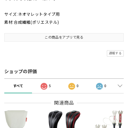
サイズ:ネオマレットタイプ用
素材:合成繊維(ポリエステル)
この商品をアプリで見る
通報する
ショップの評価
すべて
5
0
0
関連商品