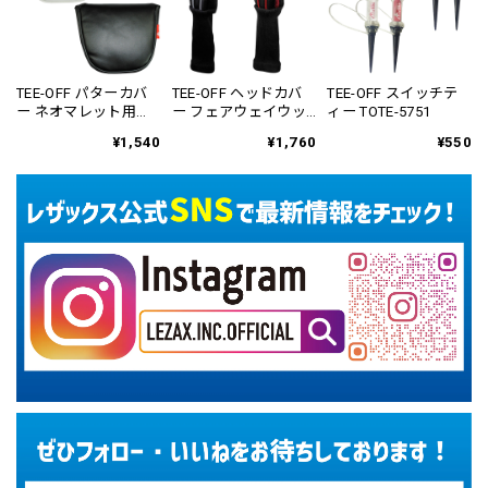
TEE-OFF パターカバ
TEE-OFF ヘッドカバ
TEE-OFF スイッチテ
ー ネオマレット用
ー フェアウェイウッ
ィー TOTE-5751
TOPC-3852
ド用 TOHC-6552
¥1,540
¥1,760
¥550