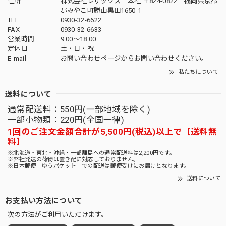
住所
株式会社レザックス 本社 〒824-0822 福岡県京都
郡みやこ町勝山黒田1650-1
TEL
0930-32-6622
FAX
0930-32-6633
営業時間
9:00〜18:00
定休日
土・日・祝
E-mail
お問い合わせページからお問い合わせください。
私たちについて
送料について
通常配送料：550円(一部地域を除く)
一部小物類：220円(全国一律)
1回のご注文金額合計が5,500円(税込)以上で【送料無
料】
※北海道・東北・沖縄・一部離島への通常配送料は2,200円です。
※弊社発送の荷物は置き配に対応しておりません。
※日本郵便「ゆうパケット」での配送は郵便受けにお届けとなります。
送料について
お支払い方法について
次の方法がご利用いただけます。