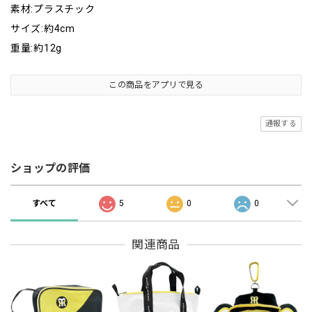
素材:プラスチック
サイズ:約4cm
重量:約12g
この商品をアプリで見る
通報する
ショップの評価
すべて
5
0
0
関連商品