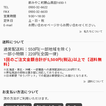
郡みやこ町勝山黒田1650-1
TEL
0930-32-6622
FAX
0930-32-6633
営業時間
9:00〜18:00
定休日
土・日・祝
E-mail
お問い合わせページからお問い合わせください。
私たちについて
送料について
通常配送料：550円(一部地域を除く)
一部小物類：220円(全国一律)
1回のご注文金額合計が5,500円(税込)以上で【送料無
料】
※北海道・東北・沖縄・一部離島への通常配送料は2,200円です。
※弊社発送の荷物は置き配に対応しておりません。
※日本郵便「ゆうパケット」での配送は郵便受けにお届けとなります。
送料について
お支払い方法について
次の方法がご利用いただけます。