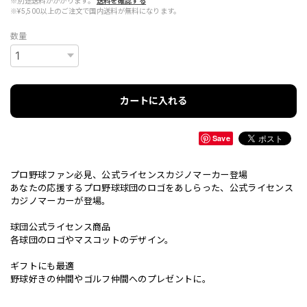
※別途送料がかかります。
送料を確認する
※¥5,500以上のご注文で国内送料が無料になります。
数量
カートに入れる
Save
プロ野球ファン必見、公式ライセンスカジノマーカー登場
あなたの応援するプロ野球球団のロゴをあしらった、公式ライセンス
カジノマーカーが登場。
球団公式ライセンス商品
各球団のロゴやマスコットのデザイン。
ギフトにも最適
野球好きの仲間やゴルフ仲間へのプレゼントに。