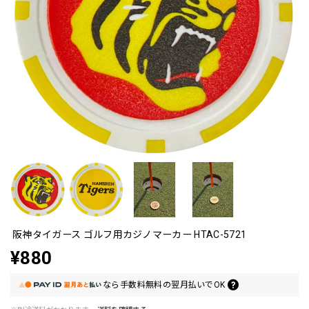
阪神タイガース ゴルフ用カジノマーカー HTAC-5721
¥880
なら
手数料無料の
翌月払いでOK