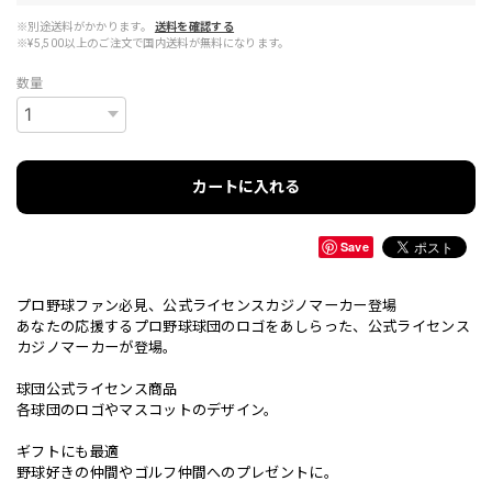
※別途送料がかかります。
送料を確認する
※¥5,500以上のご注文で国内送料が無料になります。
数量
カートに入れる
Save
プロ野球ファン必見、公式ライセンスカジノマーカー登場
あなたの応援するプロ野球球団のロゴをあしらった、公式ライセンス
カジノマーカーが登場。
球団公式ライセンス商品
各球団のロゴやマスコットのデザイン。
ギフトにも最適
野球好きの仲間やゴルフ仲間へのプレゼントに。