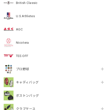
British Classic
U.S.Athletes
AGC
Nicotera
TEE-OFF
プロ野球
キャディバッグ
ボストンバッグ
クラブケース