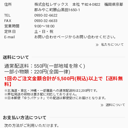
住所
株式会社レザックス 本社 〒824-0822 福岡県京都
郡みやこ町勝山黒田1650-1
TEL
0930-32-6622
FAX
0930-32-6633
営業時間
9:00〜18:00
定休日
土・日・祝
E-mail
お問い合わせページからお問い合わせください。
私たちについて
送料について
通常配送料：550円(一部地域を除く)
一部小物類：220円(全国一律)
1回のご注文金額合計が5,500円(税込)以上で【送料無
料】
※北海道・東北・沖縄・一部離島への通常配送料は2,200円です。
※弊社発送の荷物は置き配に対応しておりません。
※日本郵便「ゆうパケット」での配送は郵便受けにお届けとなります。
送料について
お支払い方法について
次の方法がご利用いただけます。