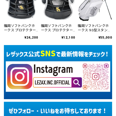
福岡ソフトバンクホ
福岡ソフトバンクホ
福岡ソフトバンクホ
ークス プロテクター
ークス プロテクター
ークス 9.0型スタンド
型ミニリュック
型サコッシュ SBSC-
式キャディバッグ 鷹
¥24,200
¥12,100
¥55,000
SBBB-6469
6470
祭 SUMMER BOOST
2026 SBCB-6476