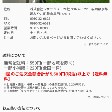
住所
株式会社レザックス 本社 〒824-0822 福岡県京都
郡みやこ町勝山黒田1650-1
TEL
0930-32-6622
FAX
0930-32-6633
営業時間
9:00〜18:00
定休日
土・日・祝
E-mail
お問い合わせページからお問い合わせください。
私たちについて
送料について
通常配送料：550円(一部地域を除く)
一部小物類：220円(全国一律)
1回のご注文金額合計が5,500円(税込)以上で【送料無
料】
※北海道・東北・沖縄・一部離島への通常配送料は2,200円です。
※弊社発送の荷物は置き配に対応しておりません。
※日本郵便「ゆうパケット」での配送は郵便受けにお届けとなります。
送料について
お支払い方法について