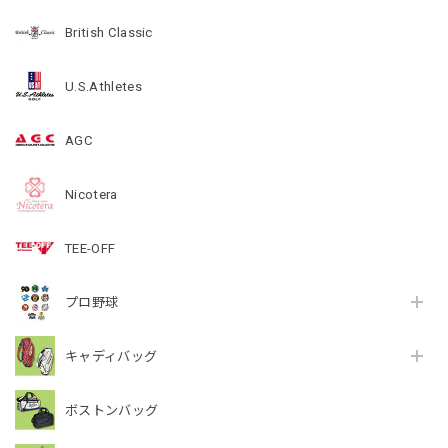
British Classic
U.S.Athletes
AGC
Nicotera
TEE-OFF
プロ野球
キャディバッグ
ボストンバッグ