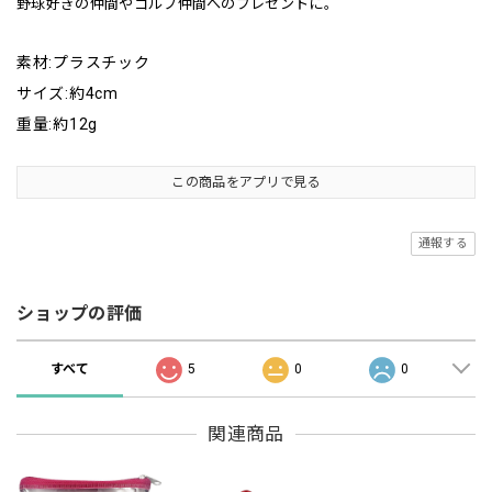
野球好きの仲間やゴルフ仲間へのプレゼントに。
素材:プラスチック
サイズ:約4cm
重量:約12g
この商品をアプリで見る
通報する
ショップの評価
すべて
5
0
0
関連商品