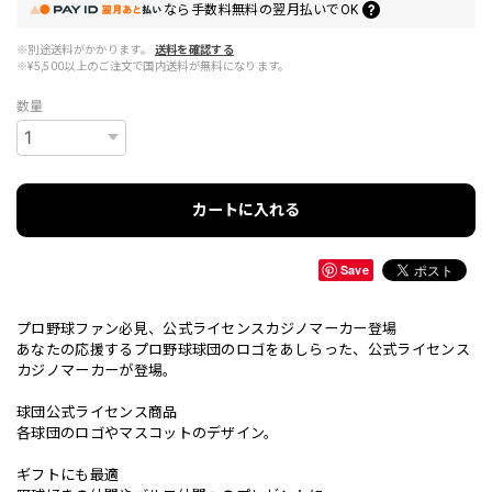
なら
手数料無料の
翌月払いでOK
※別途送料がかかります。
送料を確認する
※¥5,500以上のご注文で国内送料が無料になります。
数量
カートに入れる
Save
プロ野球ファン必見、公式ライセンスカジノマーカー登場
あなたの応援するプロ野球球団のロゴをあしらった、公式ライセンス
カジノマーカーが登場。
球団公式ライセンス商品
各球団のロゴやマスコットのデザイン。
ギフトにも最適