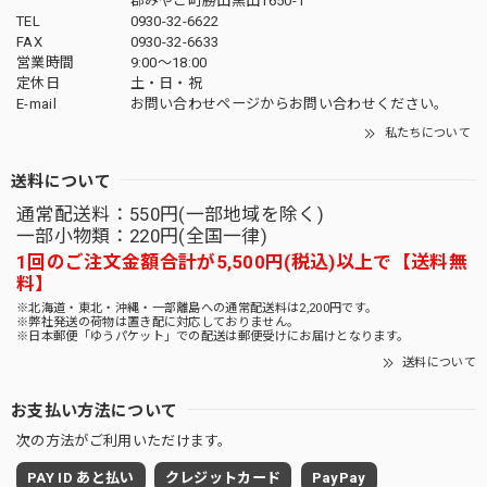
郡みやこ町勝山黒田1650-1
TEL
0930-32-6622
FAX
0930-32-6633
営業時間
9:00〜18:00
定休日
土・日・祝
E-mail
お問い合わせページからお問い合わせください。
私たちについて
送料について
通常配送料：550円(一部地域を除く)
一部小物類：220円(全国一律)
1回のご注文金額合計が5,500円(税込)以上で【送料無
料】
※北海道・東北・沖縄・一部離島への通常配送料は2,200円です。
※弊社発送の荷物は置き配に対応しておりません。
※日本郵便「ゆうパケット」での配送は郵便受けにお届けとなります。
送料について
お支払い方法について
次の方法がご利用いただけます。
PAY ID あと払い
クレジットカード
PayPay