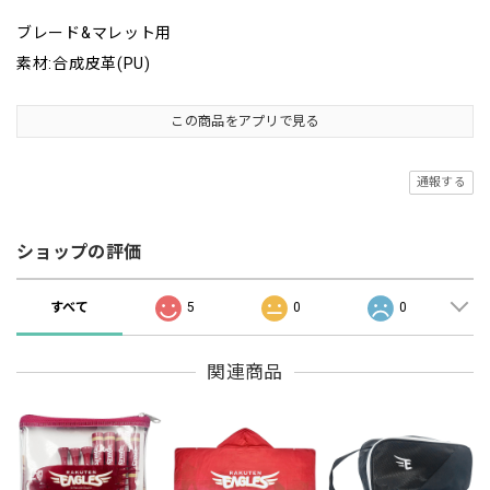
ブレード&マレット用
素材:合成皮革(PU)
この商品をアプリで見る
通報する
ショップの評価
すべて
5
0
0
関連商品