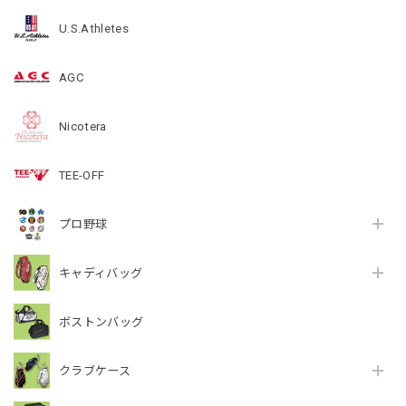
U.S.Athletes
AGC
Nicotera
TEE-OFF
プロ野球
キャディバッグ
ボストンバッグ
クラブケース