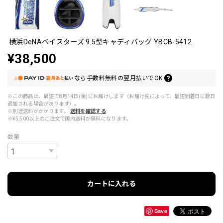
横浜DeNAベイスターズ 9.5型キャディバッグ YBCB-5412
¥38,500
なら
手数料無料の
翌月払いでOK
※この商品は、最短で8月14日(金)にお届けします（お届け先によって、最短到着日に数日
追加される場合があります）。
※別途送料がかかります。
送料を確認する
※¥5,500以上のご注文で国内送料が無料になります。
数量
カートに入れる
Save