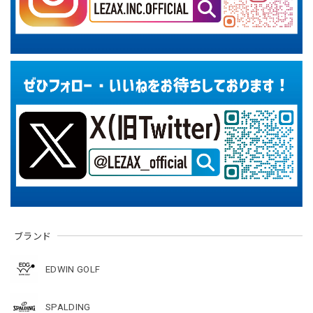
ブランド
EDWIN GOLF
SPALDING