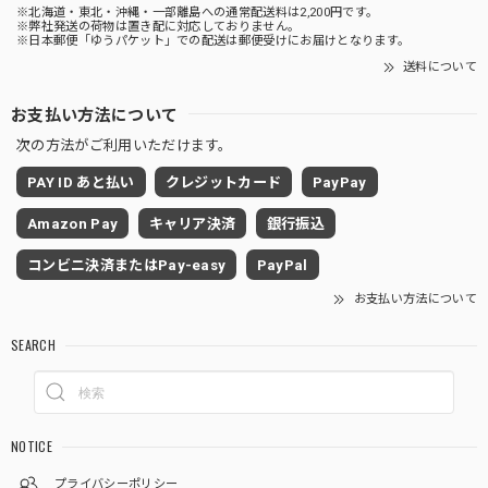
※北海道・東北・沖縄・一部離島への通常配送料は2,200円です。
※弊社発送の荷物は置き配に対応しておりません。
※日本郵便「ゆうパケット」での配送は郵便受けにお届けとなります。
送料について
お支払い方法について
次の方法がご利用いただけます。
PAY ID あと払い
クレジットカード
PayPay
Amazon Pay
キャリア決済
銀行振込
コンビニ決済またはPay-easy
PayPal
お支払い方法について
SEARCH
NOTICE
プライバシーポリシー