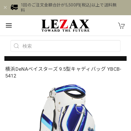
1回のご注文金額合計が5,500円(税込)以上で送料無
料
横浜DeNAベイスターズ 9.5型キャディバッグ YBCB-
5412