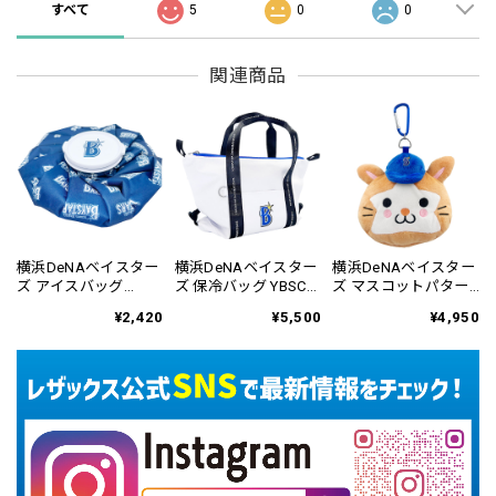
すべて
5
0
0
関連商品
横浜DeNAベイスター
横浜DeNAベイスター
横浜DeNAベイスター
ズ アイスバッグ
ズ 保冷バッグ YBSC-
ズ マスコットパター
YBMC-6162
6434
カバー ネオマレット
¥2,420
¥5,500
¥4,950
用 YBPC-6813