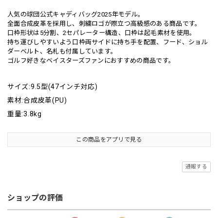
人気の球団公式キャディバッグ2025年モデル。
全面合成皮革を採用し、刺繍ロゴが際立つ高級感のある商品です。
口枠形状は5分割、2セパレーター構造、口枠は起毛素材を使用。
持ち運びしやすいよう口枠両サイドに持ち手を配置、フード、ショル
ダーベルト、名札も付属しています。
ゴルフ好きなベイスターズファンにおすすめの商品です。
サイズ:9.5型(47インチ対応)
素材:合成皮革(PU)
重量:3.8kg
この商品をアプリで見る
通報する
ショップの評価