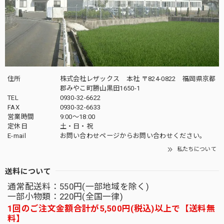
住所
株式会社レザックス 本社 〒824-0822 福岡県京都
郡みやこ町勝山黒田1650-1
TEL
0930-32-6622
FAX
0930-32-6633
営業時間
9:00〜18:00
定休日
土・日・祝
E-mail
お問い合わせページからお問い合わせください。
私たちについて
送料について
通常配送料：550円(一部地域を除く)
一部小物類：220円(全国一律)
1回のご注文金額合計が5,500円(税込)以上で【送料無
料】