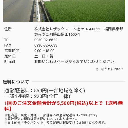
住所
株式会社レザックス 本社 〒824-0822 福岡県京都
郡みやこ町勝山黒田1650-1
TEL
0930-32-6622
FAX
0930-32-6633
営業時間
9:00〜18:00
定休日
土・日・祝
E-mail
お問い合わせページからお問い合わせください。
私たちについて
送料について
通常配送料：550円(一部地域を除く)
一部小物類：220円(全国一律)
1回のご注文金額合計が5,500円(税込)以上で【送料無
料】
※北海道・東北・沖縄・一部離島への通常配送料は2,200円です。
※弊社発送の荷物は置き配に対応しておりません。
※日本郵便「ゆうパケット」での配送は郵便受けにお届けとなります。