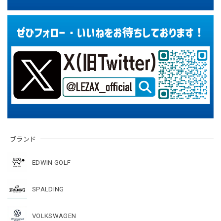
ブランド
EDWIN GOLF
SPALDING
VOLKSWAGEN