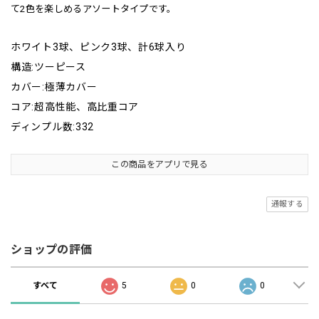
て2色を楽しめるアソートタイプです。
ホワイト3球、ピンク3球、計6球入り
構造:ツーピース
カバー:極薄カバー
コア:超高性能、高比重コア
ディンプル数:332
この商品をアプリで見る
通報する
ショップの評価
すべて
5
0
0