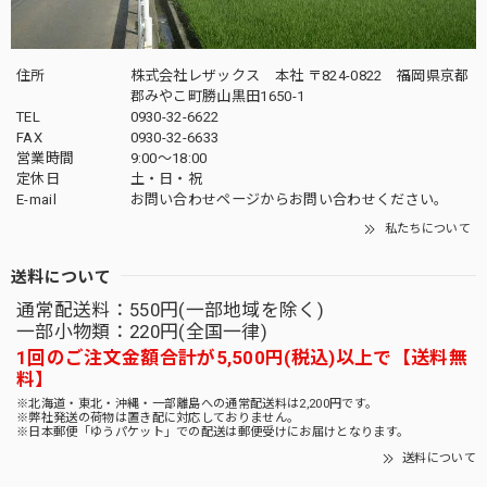
住所
株式会社レザックス 本社 〒824-0822 福岡県京都
郡みやこ町勝山黒田1650-1
TEL
0930-32-6622
FAX
0930-32-6633
営業時間
9:00〜18:00
定休日
土・日・祝
E-mail
お問い合わせページからお問い合わせください。
私たちについて
送料について
通常配送料：550円(一部地域を除く)
一部小物類：220円(全国一律)
1回のご注文金額合計が5,500円(税込)以上で【送料無
料】
※北海道・東北・沖縄・一部離島への通常配送料は2,200円です。
※弊社発送の荷物は置き配に対応しておりません。
※日本郵便「ゆうパケット」での配送は郵便受けにお届けとなります。
送料について