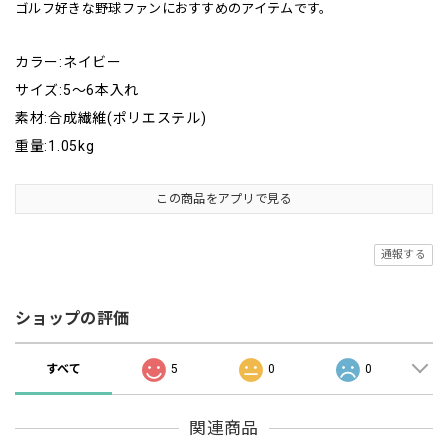
ゴルフ好きな野球ファンにおすすめのアイテムです。
カラー:ネイビー
サイズ:5～6本入れ
素材:合成繊維(ポリエステル)
重量:1.05kg
この商品をアプリで見る
通報する
ショップの評価
すべて
5
0
0
関連商品