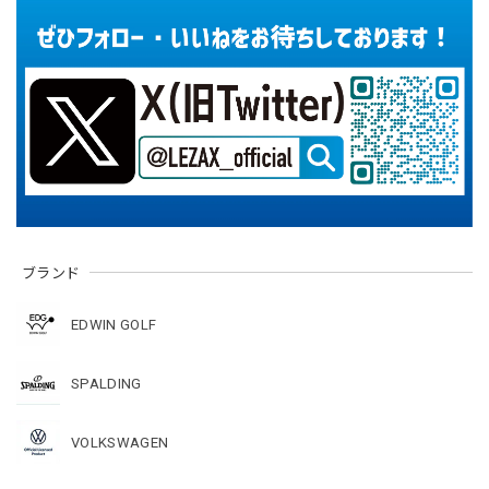
ブランド
EDWIN GOLF
SPALDING
VOLKSWAGEN