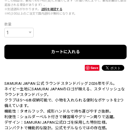
※この商品は、最短で8月14日(金)にお届けします（お届け先によって、最短到着日に数日
追加される場合があります）。
※別途送料がかかります。
送料を確認する
※¥5,500以上のご注文で国内送料が無料になります。
数量
カートに入れる
Save
SAMURAI JAPAN 公式 ラウンドスタンドバッグ 2026年モデル。
ネイビー生地にSAMURAI JAPANのロゴが映える、スタイリッシュな
ラウンドスタンドバッグ。
クラブは5～6本収納可能で、小物を入れられる便利なポケットを2つ
備えています。
機能性：タオルフック、成形ハンドルで持ち運びやすさ抜群。
利便性：ショルダーベルト付きで練習場やグリーン周りで活躍。
デザイン：SAMURAI JAPAN公式ロゴを採用した特別仕様。
コンパクトで機能的な設計。公式モデルならではの存在感。