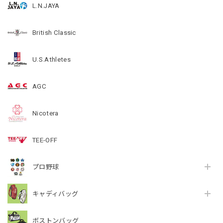
L.N.JAYA
British Classic
U.S.Athletes
AGC
Nicotera
TEE-OFF
プロ野球
キャディバッグ
ボストンバッグ