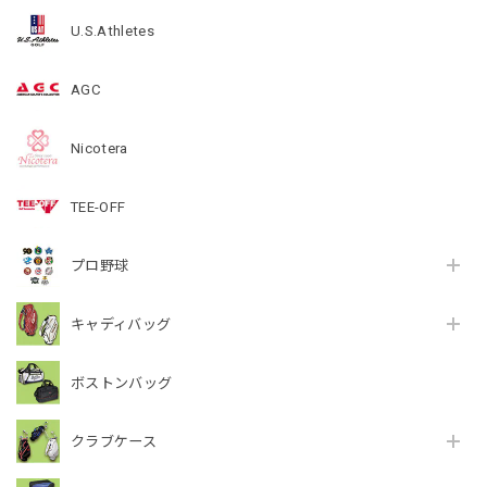
U.S.Athletes
AGC
Nicotera
TEE-OFF
プロ野球
キャディバッグ
ボストンバッグ
クラブケース