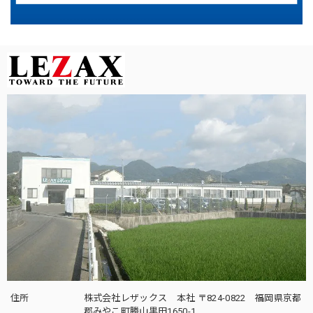
住所
株式会社レザックス 本社 〒824-0822 福岡県京都
郡みやこ町勝山黒田1650-1