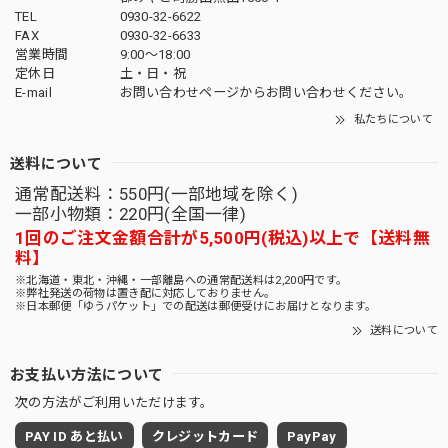
TEL
0930-32-6622
FAX
0930-32-6633
営業時間
9:00〜18:00
定休日
土・日・祝
E-mail
お問い合わせページからお問い合わせください。
私たちについて
送料について
通常配送料：550円(一部地域を除く)
一部小物類：220円(全国一律)
1回のご注文金額合計が5,500円(税込)以上で【送料無
料】
※北海道・東北・沖縄・一部離島への通常配送料は2,200円です。
※弊社発送の荷物は置き配に対応しておりません。
※日本郵便「ゆうパケット」での配送は郵便受けにお届けとなります。
送料について
お支払い方法について
次の方法がご利用いただけます。
PAY ID あと払い
クレジットカード
PayPay