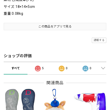
サイズ:18×14×5cm
重量:0.08kg
この商品をアプリで見る
通報する
ショップの評価
すべて
5
0
0
関連商品