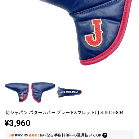
侍ジャパン パターカバー ブレード&マレット用 SJPC-6804
¥3,960
なら
手数料無料の
翌月払いでOK