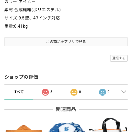
カラー:ネイビー
素材:合成繊維(ポリエステル)
サイズ:9.5型、47インチ対応
重量:0.41kg
この商品をアプリで見る
通報する
ショップの評価
すべて
5
0
0
関連商品