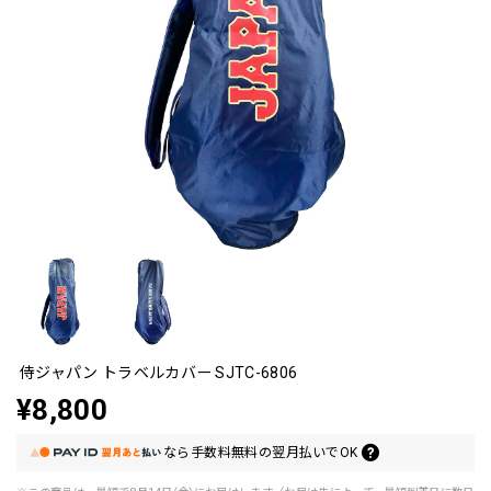
侍ジャパン トラベルカバー SJTC-6806
¥8,800
なら
手数料無料の
翌月払いでOK