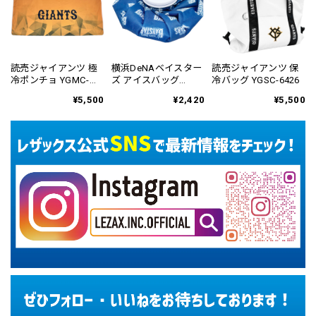
読売ジャイアンツ 極
横浜DeNAベイスター
読売ジャイアンツ 保
冷ポンチョ YGMC-
ズ アイスバッグ
冷バッグ YGSC-6426
6122
YBMC-6162
¥5,500
¥2,420
¥5,500