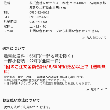
住所
株式会社レザックス 本社 〒824-0822 福岡県京都
郡みやこ町勝山黒田1650-1
TEL
0930-32-6622
FAX
0930-32-6633
営業時間
9:00〜18:00
定休日
土・日・祝
E-mail
お問い合わせページからお問い合わせください。
私たちについて
送料について
通常配送料：550円(一部地域を除く)
一部小物類：220円(全国一律)
1回のご注文金額合計が5,500円(税込)以上で【送料無
料】
※北海道・東北・沖縄・一部離島への通常配送料は2,200円です。
※弊社発送の荷物は置き配に対応しておりません。
※日本郵便「ゆうパケット」での配送は郵便受けにお届けとなります。
送料について
お支払い方法について
次の方法がご利用いただけます。