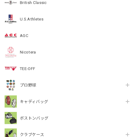
British Classic
U.S.Athletes
AGC
Nicotera
TEE-OFF
プロ野球
キャディバッグ
ボストンバッグ
クラブケース