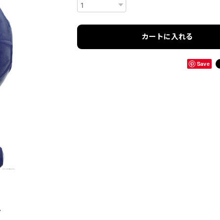
カートに入れる
Save
。