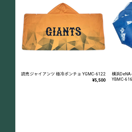
読売ジャイアンツ 極冷ポンチョ YGMC-6122
横浜DeN
YBMC-61
¥5,500