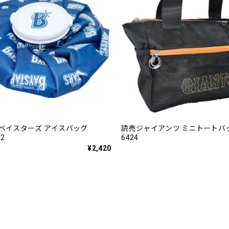
Aベイスターズ アイスバッグ
読売ジャイアンツ ミニトートバッグ
62
6424
¥2,420