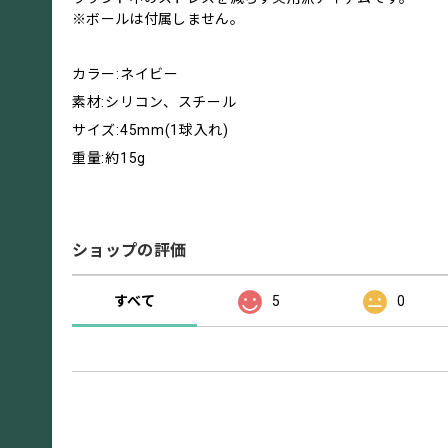
※ボールは付属しません。
カラー:ネイビー
素材:シリコン、スチール
サイズ:45mm(1球入れ)
重量:約15g
ショップの評価
すべて
5
0