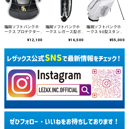
福岡ソフトバンクホ
福岡ソフトバンクホ
福岡ソフトバンクホ
ークス プロテクター
ークス レガース型ボ
ークス 9.0型スタンド
型サコッシュ SBSC-
ディバッグ SBSC-
式キャディバッグ 鷹
¥12,100
¥16,500
¥55,000
6470
6471
祭 SUMMER BOOST
2026 SBCB-6476