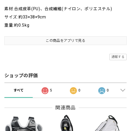
素材:合成皮革(PU)、合成繊維(ナイロン、ポリエステル)
サイズ:約33×38×9cm
重量:約0.5kg
この商品をアプリで見る
通報する
ショップの評価
すべて
5
0
0
関連商品