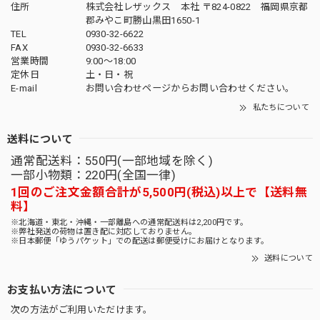
住所
株式会社レザックス 本社 〒824-0822 福岡県京都
郡みやこ町勝山黒田1650-1
TEL
0930-32-6622
FAX
0930-32-6633
営業時間
9:00〜18:00
定休日
土・日・祝
E-mail
お問い合わせページからお問い合わせください。
私たちについて
送料について
通常配送料：550円(一部地域を除く)
一部小物類：220円(全国一律)
1回のご注文金額合計が5,500円(税込)以上で【送料無
料】
※北海道・東北・沖縄・一部離島への通常配送料は2,200円です。
※弊社発送の荷物は置き配に対応しておりません。
※日本郵便「ゆうパケット」での配送は郵便受けにお届けとなります。
送料について
お支払い方法について
次の方法がご利用いただけます。