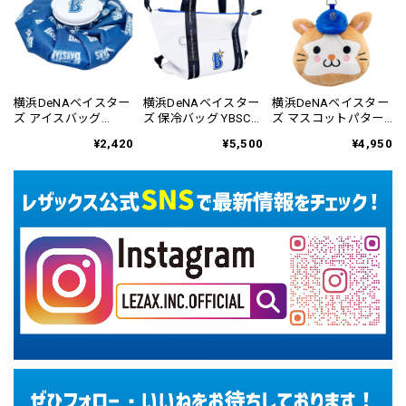
横浜DeNAベイスター
横浜DeNAベイスター
横浜DeNAベイスター
ズ アイスバッグ
ズ 保冷バッグ YBSC-
ズ マスコットパター
YBMC-6162
6434
カバー ネオマレット
¥2,420
¥5,500
¥4,950
用 YBPC-6813