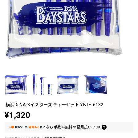
横浜DeNAベイスターズ ティーセット YBTE-6132
¥1,320
なら
手数料無料の
翌月払いでOK