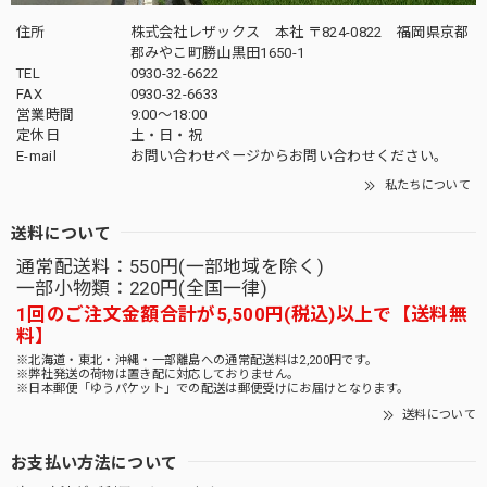
住所
株式会社レザックス 本社 〒824-0822 福岡県京都
郡みやこ町勝山黒田1650-1
TEL
0930-32-6622
FAX
0930-32-6633
営業時間
9:00〜18:00
定休日
土・日・祝
E-mail
お問い合わせページからお問い合わせください。
私たちについて
送料について
通常配送料：550円(一部地域を除く)
一部小物類：220円(全国一律)
1回のご注文金額合計が5,500円(税込)以上で【送料無
料】
※北海道・東北・沖縄・一部離島への通常配送料は2,200円です。
※弊社発送の荷物は置き配に対応しておりません。
※日本郵便「ゆうパケット」での配送は郵便受けにお届けとなります。
送料について
お支払い方法について