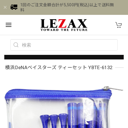
1回のご注文金額合計が5,500円(税込)以上で送料無
料
横浜DeNAベイスターズ ティーセット YBTE-6132