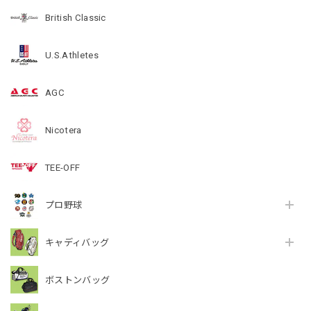
British Classic
U.S.Athletes
AGC
Nicotera
TEE-OFF
プロ野球
キャディバッグ
ボストンバッグ