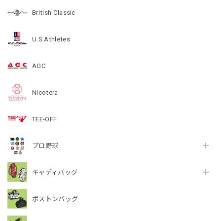
British Classic
U.S.Athletes
AGC
Nicotera
TEE-OFF
プロ野球
キャディバッグ
ボストンバッグ