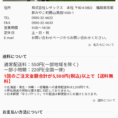
住所
株式会社レザックス 本社 〒824-0822 福岡県京都
郡みやこ町勝山黒田1650-1
TEL
0930-32-6622
FAX
0930-32-6633
営業時間
9:00〜18:00
定休日
土・日・祝
E-mail
お問い合わせページからお問い合わせください。
私たちについて
送料について
通常配送料：550円(一部地域を除く)
一部小物類：220円(全国一律)
1回のご注文金額合計が5,500円(税込)以上で【送料無
料】
※北海道・東北・沖縄・一部離島への通常配送料は2,200円です。
※弊社発送の荷物は置き配に対応しておりません。
※日本郵便「ゆうパケット」での配送は郵便受けにお届けとなります。
送料について
お支払い方法について