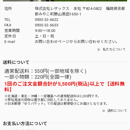
住所
株式会社レザックス 本社 〒824-0822 福岡県京都
郡みやこ町勝山黒田1650-1
TEL
0930-32-6622
FAX
0930-32-6633
営業時間
9:00〜18:00
定休日
土・日・祝
E-mail
お問い合わせページからお問い合わせください。
私たちについて
送料について
通常配送料：550円(一部地域を除く)
一部小物類：220円(全国一律)
1回のご注文金額合計が5,500円(税込)以上で【送料無
料】
※北海道・東北・沖縄・一部離島への通常配送料は2,200円です。
※弊社発送の荷物は置き配に対応しておりません。
※日本郵便「ゆうパケット」での配送は郵便受けにお届けとなります。
送料について
お支払い方法について