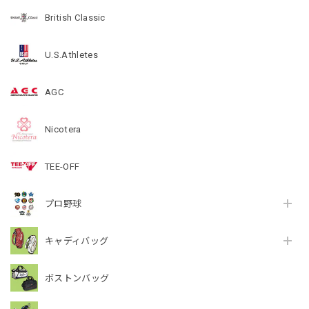
British Classic
U.S.Athletes
AGC
Nicotera
TEE-OFF
プロ野球
キャディバッグ
ボストンバッグ