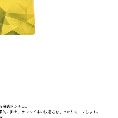
る冷感ポンチョ。
果的に抑え、ラウンド中の快適さをしっかりキープします。
躍。