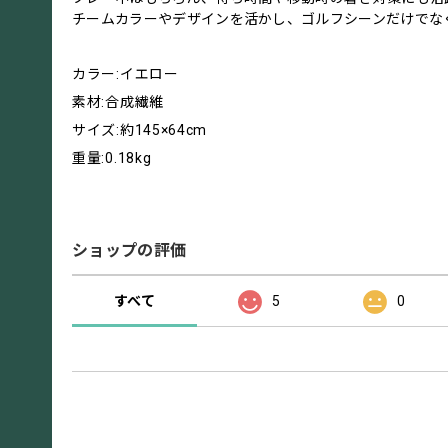
チームカラーやデザインを活かし、ゴルフシーンだけでな
カラー:イエロー
素材:合成繊維
サイズ:約145×64cm
重量:0.18kg
ショップの評価
すべて
5
0