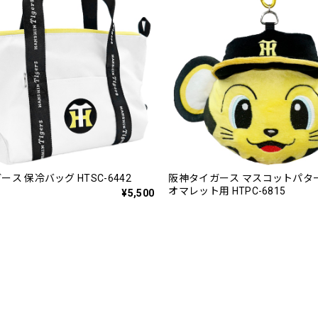
ス 保冷バッグ HTSC-6442
阪神タイガース マスコットパタ
オマレット用 HTPC-6815
¥5,500