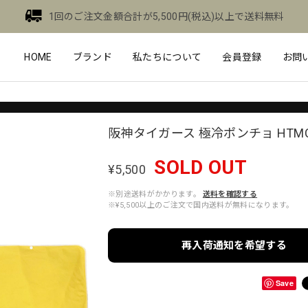
1回のご注文金額合計が5,500円(税込)以上で送料無料
HOME
ブランド
私たちについて
会員登録
お問
阪神タイガース 極冷ポンチョ HTMC-
SOLD OUT
¥5,500
※別途送料がかかります。
送料を確認する
※¥5,500以上のご注文で国内送料が無料になります。
再入荷通知を希望する
Save