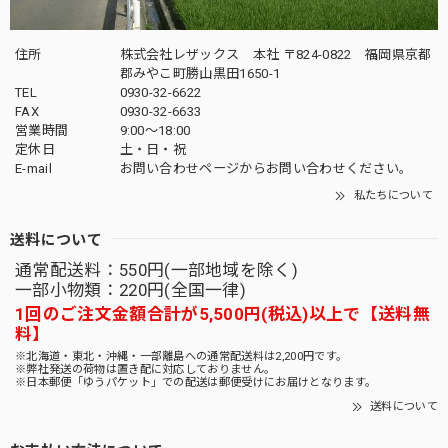
住所
株式会社レザックス 本社 〒824-0822 福岡県京都
郡みやこ町勝山黒田1650-1
TEL
0930-32-6622
FAX
0930-32-6633
営業時間
9:00〜18:00
定休日
土・日・祝
E-mail
お問い合わせページからお問い合わせください。
私たちについて
送料について
通常配送料：550円(一部地域を除く)
一部小物類：220円(全国一律)
1回のご注文金額合計が5,500円(税込)以上で【送料無
料】
※北海道・東北・沖縄・一部離島への通常配送料は2,200円です。
※弊社発送の荷物は置き配に対応しておりません。
※日本郵便「ゆうパケット」での配送は郵便受けにお届けとなります。
送料について