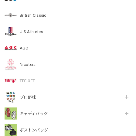
British Classic
U.S.Athletes
AGC
Nicotera
TEE-OFF
プロ野球
キャディバッグ
ボストンバッグ