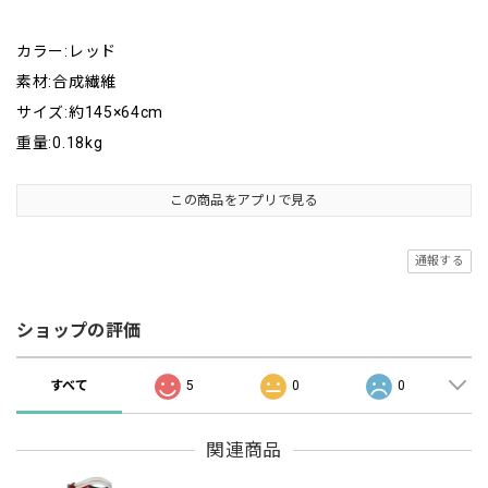
カラー:レッド
素材:合成繊維
サイズ:約145×64cm
重量:0.18kg
この商品をアプリで見る
通報する
ショップの評価
すべて
5
0
0
関連商品