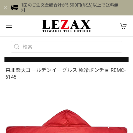
1回のご注文金額合計が5,500円(税込)以上で送料無
料
東北楽天ゴールデンイーグルス 極冷ポンチョ REMC-
6145