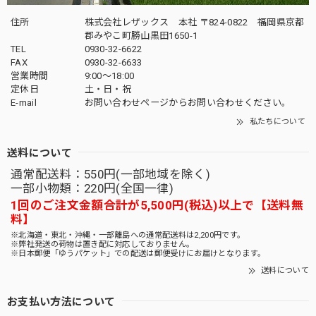
住所
株式会社レザックス 本社 〒824-0822 福岡県京都
郡みやこ町勝山黒田1650-1
TEL
0930-32-6622
FAX
0930-32-6633
営業時間
9:00〜18:00
定休日
土・日・祝
E-mail
お問い合わせページからお問い合わせください。
私たちについて
送料について
通常配送料：550円(一部地域を除く)
一部小物類：220円(全国一律)
1回のご注文金額合計が5,500円(税込)以上で【送料無
料】
※北海道・東北・沖縄・一部離島への通常配送料は2,200円です。
※弊社発送の荷物は置き配に対応しておりません。
※日本郵便「ゆうパケット」での配送は郵便受けにお届けとなります。
送料について
お支払い方法について