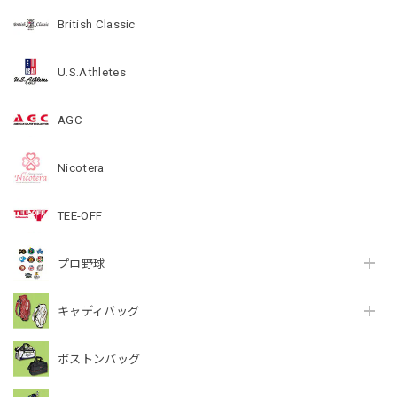
British Classic
U.S.Athletes
AGC
Nicotera
TEE-OFF
プロ野球
キャディバッグ
ボストンバッグ