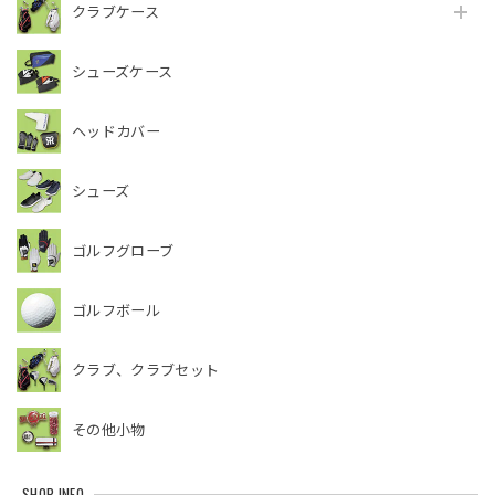
クラブケース
シューズケース
ヘッドカバー
シューズ
ゴルフグローブ
ゴルフボール
クラブ、クラブセット
その他小物
SHOP INFO