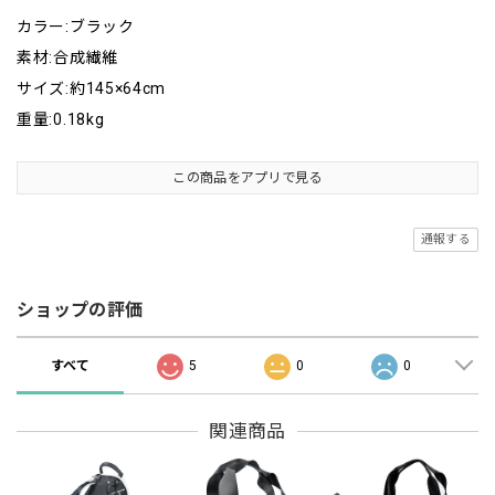
カラー:ブラック
素材:合成繊維
サイズ:約145×64cm
重量:0.18kg
この商品をアプリで見る
通報する
ショップの評価
すべて
5
0
0
関連商品