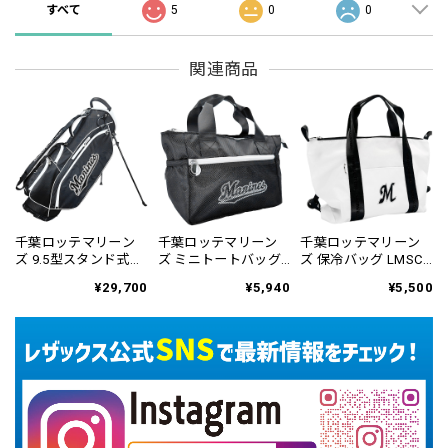
すべて
5
0
0
関連商品
千葉ロッテマリーン
千葉ロッテマリーン
千葉ロッテマリーン
ズ 9.5型スタンド式キ
ズ ミニトートバッグ
ズ 保冷バッグ LMSC-
ャディバッグ LMCB-
LMSC-6456
6458
¥29,700
¥5,940
¥5,500
6455