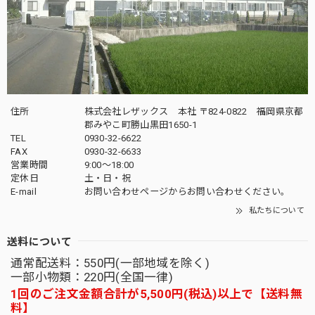
住所
株式会社レザックス 本社 〒824-0822 福岡県京都
郡みやこ町勝山黒田1650-1
TEL
0930-32-6622
FAX
0930-32-6633
営業時間
9:00〜18:00
定休日
土・日・祝
E-mail
お問い合わせページからお問い合わせください。
私たちについて
送料について
通常配送料：550円(一部地域を除く)
一部小物類：220円(全国一律)
1回のご注文金額合計が5,500円(税込)以上で【送料無
料】