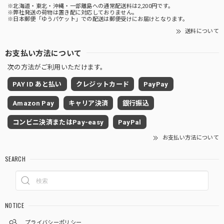
※北海道・東北・沖縄・一部離島への通常配送料は2,200円です。
※弊社発送の荷物は置き配に対応しておりません。
※日本郵便「ゆうパケット」での配送は郵便受けにお届けとなります。
送料について
お支払い方法について
次の方法がご利用いただけます。
PAY ID あと払い
クレジットカード
PayPay
Amazon Pay
キャリア決済
銀行振込
コンビニ決済またはPay-easy
PayPal
お支払い方法について
SEARCH
NOTICE
プライバシーポリシー