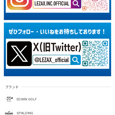
ブランド
EDWIN GOLF
SPALDING