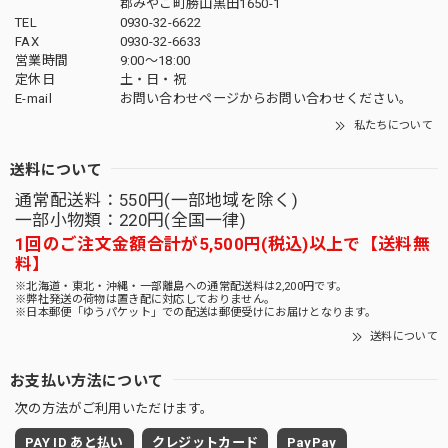
郡みやこ町勝山黒田1650-1
TEL
0930-32-6622
FAX
0930-32-6633
営業時間
9:00〜18:00
定休日
土・日・祝
E-mail
お問い合わせページからお問い合わせください。
私たちについて
送料について
通常配送料：550円(一部地域を除く)
一部小物類：220円(全国一律)
1回のご注文金額合計が5,500円(税込)以上で【送料無
料】
※北海道・東北・沖縄・一部離島への通常配送料は2,200円です。
※弊社発送の荷物は置き配に対応しておりません。
※日本郵便「ゆうパケット」での配送は郵便受けにお届けとなります。
送料について
お支払い方法について
次の方法がご利用いただけます。
PAY ID あと払い
クレジットカード
PayPay