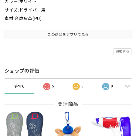
カラー:ホワイト
サイズ:ドライバー用
素材:合成皮革(PU)
この商品をアプリで見る
通報する
ショップの評価
すべて
5
0
0
関連商品