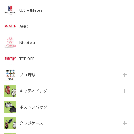
U.S.Athletes
AGC
Nicotera
TEE-OFF
プロ野球
キャディバッグ
ボストンバッグ
クラブケース