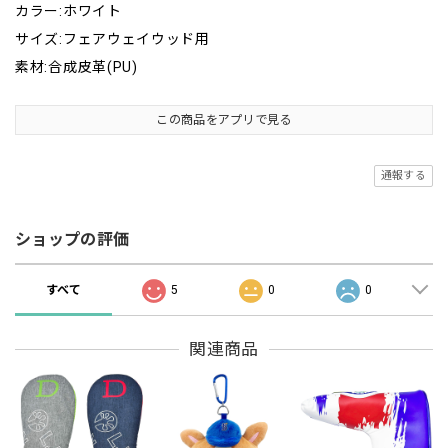
カラー:ホワイト
サイズ:フェアウェイウッド用
素材:合成皮革(PU)
この商品をアプリで見る
通報する
ショップの評価
すべて
5
0
0
関連商品