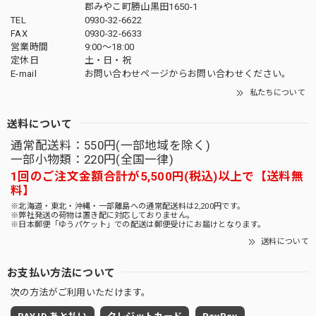
郡みやこ町勝山黒田1650-1
TEL
0930-32-6622
FAX
0930-32-6633
営業時間
9:00〜18:00
定休日
土・日・祝
E-mail
お問い合わせページからお問い合わせください。
私たちについて
送料について
通常配送料：550円(一部地域を除く)
一部小物類：220円(全国一律)
1回のご注文金額合計が5,500円(税込)以上で【送料無
料】
※北海道・東北・沖縄・一部離島への通常配送料は2,200円です。
※弊社発送の荷物は置き配に対応しておりません。
※日本郵便「ゆうパケット」での配送は郵便受けにお届けとなります。
送料について
お支払い方法について
次の方法がご利用いただけます。