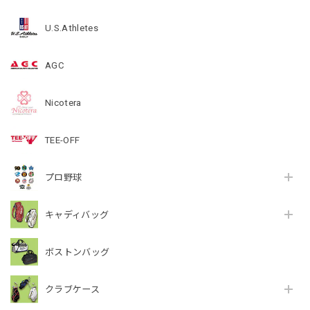
U.S.Athletes
AGC
Nicotera
TEE-OFF
プロ野球
キャディバッグ
ボストンバッグ
クラブケース