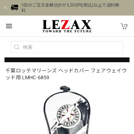
1回のご注文金額合計が5,500円(税込)以上で送料無
料
千葉ロッテマリーンズ ヘッドカバー フェアウェイウ
ッド用 LMHC-6859