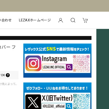
い合わせ
LEZAXホームページ
バー フ
OK
届け先によって、