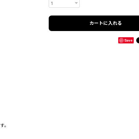
カートに入れる
Save
ます。
。