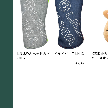
L.N.JAYA ヘッドカバー ドライバー用 LNHC-
横浜DeN
6807
バー ネオマ
¥2,420