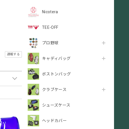
Nicotera
TEE-OFF
プロ野球
通報する
キャディバッグ
ボストンバッグ
クラブケース
シューズケース
ヘッドカバー