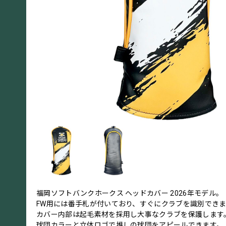
福岡ソフトバンクホークス ヘッドカバー 2026年モデル。
FW用には番手札が付いており、すぐにクラブを識別でき
カバー内部は起毛素材を採用し大事なクラブを保護します
球団カラーと立体ロゴで推しの球団をアピールできます。