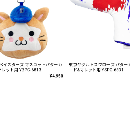
Aベイスターズ マスコットパターカ
東京ヤクルトスワローズ パター
レット用 YBPC-6813
ード&マレット用 YSPC-6831
¥4,950