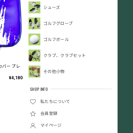
シューズ
ゴルフグローブ
ゴルフボール
クラブ、クラブセット
カバー ブレ
その他小物
¥4,180
SHOP INFO
私たちについて
会員登録
マイページ