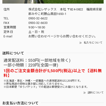
住所
株式会社レザックス 本社 〒824-0822 福岡県京都
郡みやこ町勝山黒田1650-1
TEL
0930-32-6622
FAX
0930-32-6633
営業時間
9:00〜18:00
定休日
土・日・祝
E-mail
お問い合わせページからお問い合わせください。
私たちについて
送料について
通常配送料：550円(一部地域を除く)
一部小物類：220円(全国一律)
1回のご注文金額合計が5,500円(税込)以上で【送料無
料】
※北海道・東北・沖縄・一部離島への通常配送料は2,200円です。
※弊社発送の荷物は置き配に対応しておりません。
※日本郵便「ゆうパケット」での配送は郵便受けにお届けとなります。
送料について
お支払い方法について