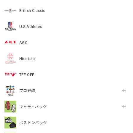
British Classic
U.S.Athletes
AGC
Nicotera
TEE-OFF
プロ野球
キャディバッグ
ボストンバッグ