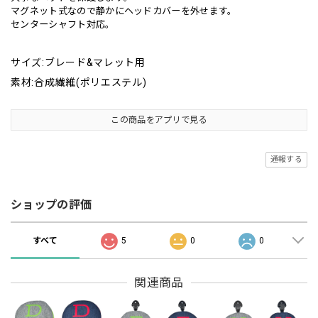
マグネット式なので静かにヘッドカバーを外せます。
センターシャフト対応。
サイズ:ブレード&マレット用
素材:合成繊維(ポリエステル)
この商品をアプリで見る
通報する
ショップの評価
すべて
5
0
0
関連商品