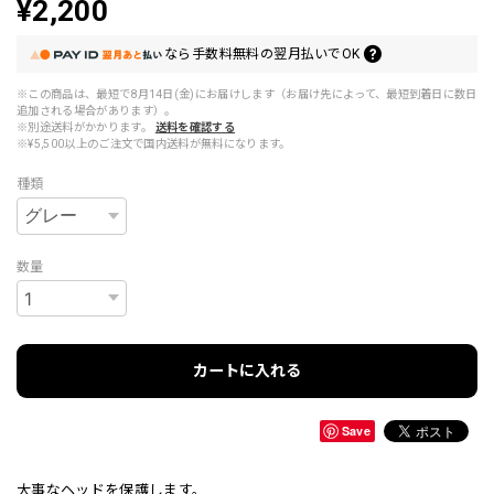
¥2,200
なら
手数料無料の
翌月払いでOK
※この商品は、最短で8月14日(金)にお届けします（お届け先によって、最短到着日に数日
追加される場合があります）。
※別途送料がかかります。
送料を確認する
※¥5,500以上のご注文で国内送料が無料になります。
種類
数量
カートに入れる
Save
大事なヘッドを保護します。