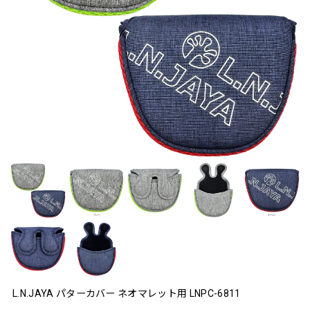
L.N.JAYA パターカバー ネオマレット用 LNPC-6811