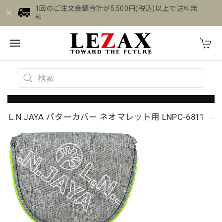
1回のご注文金額合計が5,500円(税込)以上で送料無
料
L.N.JAYA パターカバー ネオマレット用 LNPC-6811