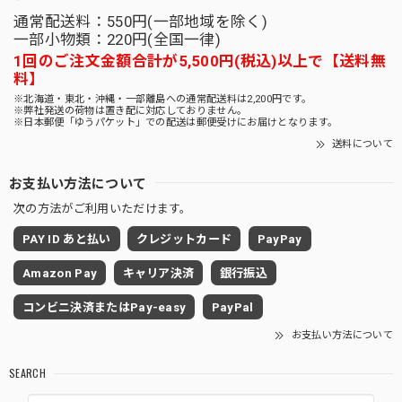
通常配送料：550円(一部地域を除く)
一部小物類：220円(全国一律)
1回のご注文金額合計が5,500円(税込)以上で【送料無
料】
※北海道・東北・沖縄・一部離島への通常配送料は2,200円です。
※弊社発送の荷物は置き配に対応しておりません。
※日本郵便「ゆうパケット」での配送は郵便受けにお届けとなります。
送料について
お支払い方法について
次の方法がご利用いただけます。
PAY ID あと払い
クレジットカード
PayPay
Amazon Pay
キャリア決済
銀行振込
コンビニ決済またはPay-easy
PayPal
お支払い方法について
SEARCH