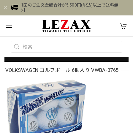
1回のご注文金額合計が5,500円(税込)以上で送料無
料
VOLKSWAGEN ゴルフボール 6個入り VWBA-3765