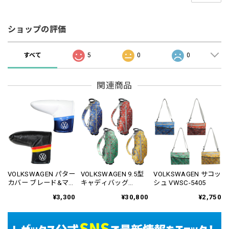
ショップの評価
すべて
5
0
0
関連商品
VOLKSWAGEN パター
VOLKSWAGEN 9.5型
VOLKSWAGEN サコッ
カバー ブレード&マレ
キャディバッグ
シュ VWSC-5405
ット用 VWPC-2815
VWCB-5401
¥3,300
¥30,800
¥2,750