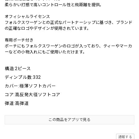
柔らかい打感で高いコントロール性と飛距離を提供。
オフィシャルライセンス
フォルクスワーゲンとの正式なパートナーシップに基づき、ブランド
の正確なロゴやデザインが使用されています。
専用ポーチ付き
ポーチにもフォルクスワーゲンのロゴが入っており、ティーやマーカ
ーなどの小物入れにもご使用いただけます。
構造:2ピース
ディンプル数:332
カバー:極薄ソフトカバー
コア:高反発大径ソフトコア
弾道:高弾道
この商品をアプリで見る
通報する