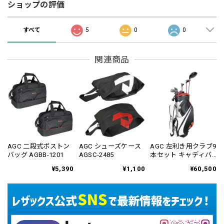
ショップの評価
すべて
5
0
0
関連商品
AGC 二段式ボストン
AGC シューズケース
AGC 左利き用クラブ9
バッグ AGBB-1201
AGSC-2485
本セット キャディバ
ッグ付き AGCS-6160
¥5,390
¥1,100
¥60,500