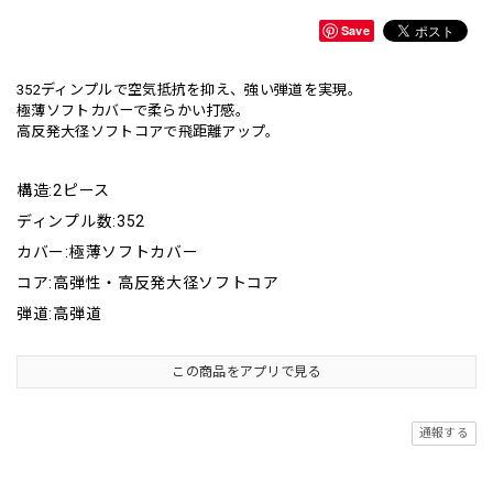
Save
352ディンプルで空気抵抗を抑え、強い弾道を実現。
極薄ソフトカバーで柔らかい打感。
高反発大径ソフトコアで飛距離アップ。
構造:2ピース
ディンプル数:352
カバー:極薄ソフトカバー
コア:高弾性・高反発大径ソフトコア
弾道:高弾道
この商品をアプリで見る
通報する