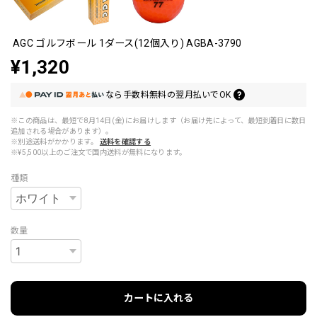
AGC ゴルフボール 1ダース(12個入り) AGBA-3790
¥1,320
なら
手数料無料の
翌月払いでOK
※この商品は、最短で8月14日(金)にお届けします（お届け先によって、最短到着日に数日
追加される場合があります）。
※別途送料がかかります。
送料を確認する
※¥5,500以上のご注文で国内送料が無料になります。
種類
数量
カートに入れる