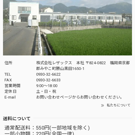
住所
株式会社レザックス 本社 〒824-0822 福岡県京都
郡みやこ町勝山黒田1650-1
TEL
0930-32-6622
FAX
0930-32-6633
営業時間
9:00〜18:00
定休日
土・日・祝
E-mail
お問い合わせページからお問い合わせください。
私たちについて
送料について
通常配送料：550円(一部地域を除く)
一部小物類：220円(全国一律)