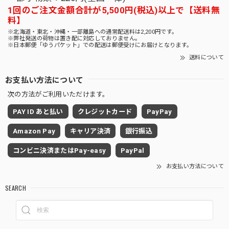
1回のご注文金額合計が5,500円(税込)以上で【送料無
料】
※北海道・東北・沖縄・一部離島への通常配送料は2,200円です。
※弊社発送の荷物は置き配に対応しておりません。
※日本郵便「ゆうパケット」での配送は郵便受けにお届けとなります。
送料について
お支払い方法について
次の方法がご利用いただけます。
PAY ID あと払い
クレジットカード
PayPay
Amazon Pay
キャリア決済
銀行振込
コンビニ決済またはPay-easy
PayPal
お支払い方法について
SEARCH