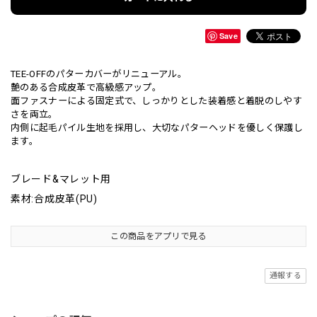
Save
TEE-OFFのパターカバーがリニューアル。
艶のある合成皮革で高級感アップ。
面ファスナーによる固定式で、しっかりとした装着感と着脱のしやす
さを両立。
内側に起毛パイル生地を採用し、大切なパターヘッドを優しく保護し
ます。
ブレード&マレット用
素材:合成皮革(PU)
この商品をアプリで見る
通報する