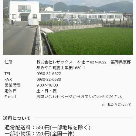
住所
株式会社レザックス 本社 〒824-0822 福岡県京都
郡みやこ町勝山黒田1650-1
TEL
0930-32-6622
FAX
0930-32-6633
営業時間
9:00〜18:00
定休日
土・日・祝
E-mail
お問い合わせページからお問い合わせください。
私たちについて
送料について
通常配送料：550円(一部地域を除く)
一部小物類：220円(全国一律)