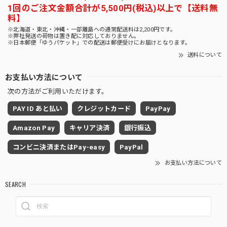
1回のご注文金額合計が5,500円(税込)以上で【送料無
料】
※北海道・東北・沖縄・一部離島への通常配送料は2,200円です。
※弊社発送の荷物は置き配に対応しておりません。
※日本郵便「ゆうパケット」での配送は郵便受けにお届けとなります。
送料について
お支払い方法について
次の方法がご利用いただけます。
PAY ID あと払い
クレジットカード
PayPay
Amazon Pay
キャリア決済
銀行振込
コンビニ決済またはPay-easy
PayPal
お支払い方法について
SEARCH