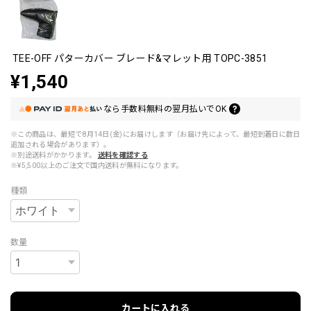
TEE-OFF パターカバー ブレード&マレット用 TOPC-3851
¥1,540
なら
手数料無料の
翌月払いでOK
※この商品は、最短で8月14日(金)にお届けします（お届け先によって、最短到着日に数日
追加される場合があります）。
※別途送料がかかります。
送料を確認する
※¥5,500以上のご注文で国内送料が無料になります。
種類
数量
カートに入れる