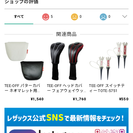
ショップの評価
すべて
5
0
0
関連商品
TEE-OFF パターカバ
TEE-OFF ヘッドカバ
TEE-OFF スイッチテ
ー ネオマレット用
ー フェアウェイウッ
ィー TOTE-5751
TOPC-3852
ド用 TOHC-6552
¥1,540
¥1,760
¥550