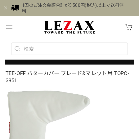
1回のご注文金額合計が5,500円(税込)以上で送料無
料
TEE-OFF パターカバー ブレード&マレット用 TOPC-
3851