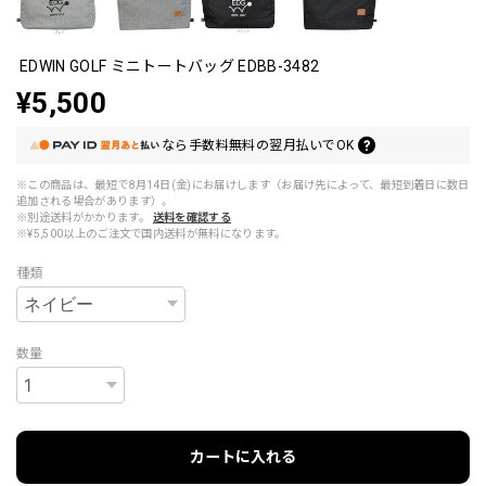
EDWIN GOLF ミニトートバッグ EDBB-3482
¥5,500
なら
手数料無料の
翌月払いでOK
※この商品は、最短で8月14日(金)にお届けします（お届け先によって、最短到着日に数日
追加される場合があります）。
※別途送料がかかります。
送料を確認する
※¥5,500以上のご注文で国内送料が無料になります。
種類
数量
カートに入れる