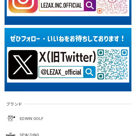
ブランド
EDWIN GOLF
SPALDING