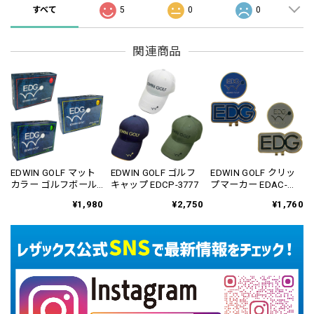
すべて
5
0
0
関連商品
EDWIN GOLF マット
EDWIN GOLF ゴルフ
EDWIN GOLF クリッ
カラー ゴルフボール
キャップ EDCP-3777
プマーカー EDAC-
1ダース(12個入り)
3779
¥1,980
¥2,750
¥1,760
EDBA-3776