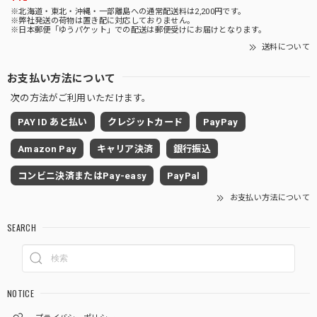
※北海道・東北・沖縄・一部離島への通常配送料は2,200円です。
※弊社発送の荷物は置き配に対応しておりません。
※日本郵便「ゆうパケット」での配送は郵便受けにお届けとなります。
送料について
お支払い方法について
次の方法がご利用いただけます。
PAY ID あと払い
クレジットカード
PayPay
Amazon Pay
キャリア決済
銀行振込
コンビニ決済またはPay-easy
PayPal
お支払い方法について
SEARCH
NOTICE