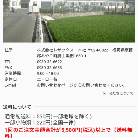
住所
株式会社レザックス 本社 〒824-0822 福岡県京都
郡みやこ町勝山黒田1650-1
TEL
0930-32-6622
FAX
0930-32-6633
営業時間
9:00〜18:00
定休日
土・日・祝
E-mail
お問い合わせページからお問い合わせください。
私たちについて
送料について
通常配送料：550円(一部地域を除く)
一部小物類：220円(全国一律)
1回のご注文金額合計が5,500円(税込)以上で【送料無
料】