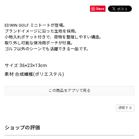
Save
EDWIN GOLF ミニトートが登場。
ブランドイメージに沿った生地を採用。
小物入れポケット付きで、荷物を整理しやすい構造。
取り外し可能な保冷用ポーチが付属。
ゴルフ以外のシーンでも活躍できる一品です。
サイズ:36×23×13cm
素材:合成繊維(ポリエステル)
この商品をアプリで見る
通報する
ショップの評価