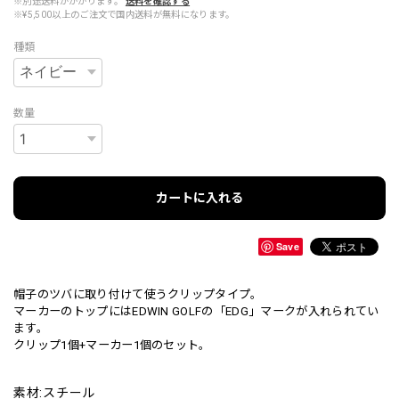
※別途送料がかかります。
送料を確認する
※¥5,500以上のご注文で国内送料が無料になります。
種類
数量
カートに入れる
Save
帽子のツバに取り付けて使うクリップタイプ。
マーカーのトップにはEDWIN GOLFの「EDG」マークが入れられてい
ます。
クリップ1個+マーカー1個のセット。
素材:スチール