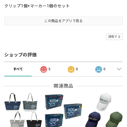
クリップ1個+マーカー1個のセット
この商品をアプリで見る
通報する
ショップの評価
すべて
5
0
0
関連商品