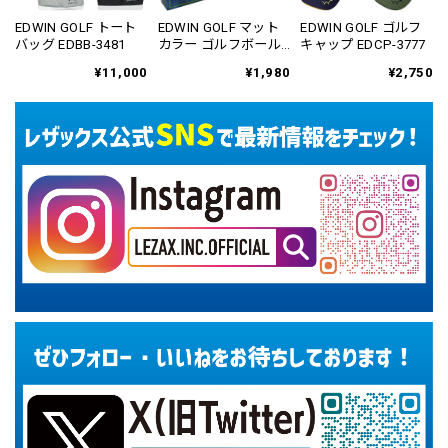
EDWIN GOLF トート
EDWIN GOLF マット
EDWIN GOLF ゴルフ
バッグ EDBB-3481
カラー ゴルフボール
キャップ EDCP-3777
1ダース(12個入り)
¥11,000
¥1,980
¥2,750
EDBA-3776