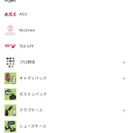
AGC
Nicotera
TEE-OFF
プロ野球
キャディバッグ
ボストンバッグ
クラブケース
シューズケース