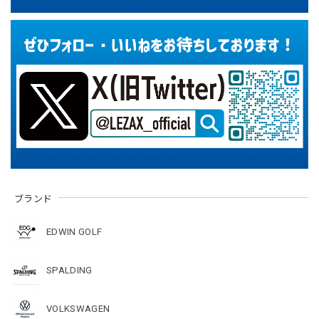
ブランド
EDWIN GOLF
SPALDING
VOLKSWAGEN