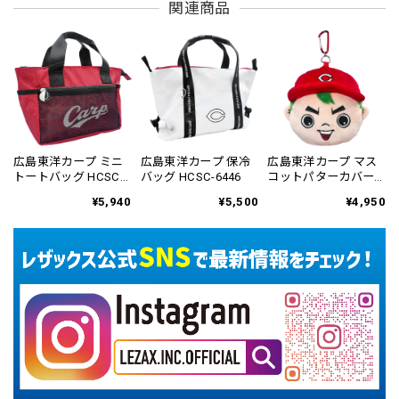
関連商品
広島東洋カープ ミニ
広島東洋カープ 保冷
広島東洋カープ マス
トートバッグ HCSC-
バッグ HCSC-6446
コットパターカバー
6444
ネオマレット用
¥5,940
¥5,500
¥4,950
HCPC-6816