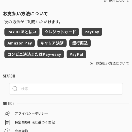
送料について
お支払い方法について
次の方法がご利用いただけます。
PAY ID あと払い
クレジットカード
PayPay
Amazon Pay
キャリア決済
銀行振込
コンビニ決済またはPay-easy
PayPal
お支払い方法について
SEARCH
NOTICE
プライバシーポリシー
特定商取引法に基づく表記
会員規約