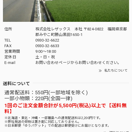
住所
株式会社レザックス 本社 〒824-0822 福岡県京都
郡みやこ町勝山黒田1650-1
TEL
0930-32-6622
FAX
0930-32-6633
営業時間
9:00〜18:00
定休日
土・日・祝
E-mail
お問い合わせページからお問い合わせください。
私たちについて
送料について
通常配送料：550円(一部地域を除く)
一部小物類：220円(全国一律)
1回のご注文金額合計が5,500円(税込)以上で【送料無
料】
※北海道・東北・沖縄・一部離島への通常配送料は2,200円です。
※弊社発送の荷物は置き配に対応しておりません。
※日本郵便「ゆうパケット」での配送は郵便受けにお届けとなります。