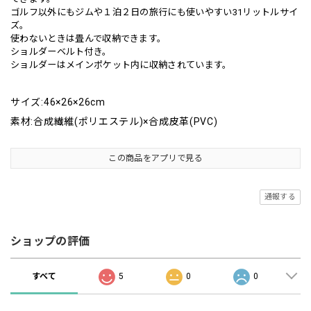
ゴルフ以外にもジムや１泊２日の旅行にも使いやすい31リットルサイ
ズ。
使わないときは畳んで収納できます。
ショルダーベルト付き。
ショルダーはメインポケット内に収納されています。
サイズ:46×26×26cm
素材:合成繊維(ポリエステル)×合成皮革(PVC)
この商品をアプリで見る
通報する
ショップの評価
すべて
5
0
0