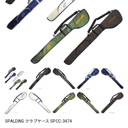
SPALDING クラブケース SPCC-3474