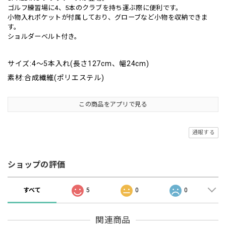
ゴルフ練習場に4、5本のクラブを持ち運ぶ際に便利です。
小物入れポケットが付属しており、グローブなど小物を収納できま
す。
ショルダーベルト付き。
サイズ:4～5本入れ(長さ127cm、幅24cm)
素材:合成繊維(ポリエステル)
この商品をアプリで見る
通報する
ショップの評価
すべて
5
0
0
関連商品