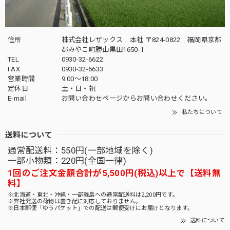
住所
株式会社レザックス 本社 〒824-0822 福岡県京都
郡みやこ町勝山黒田1650-1
TEL
0930-32-6622
FAX
0930-32-6633
営業時間
9:00〜18:00
定休日
土・日・祝
E-mail
お問い合わせページからお問い合わせください。
私たちについて
送料について
通常配送料：550円(一部地域を除く)
一部小物類：220円(全国一律)
1回のご注文金額合計が5,500円(税込)以上で【送料無
料】
※北海道・東北・沖縄・一部離島への通常配送料は2,200円です。
※弊社発送の荷物は置き配に対応しておりません。
※日本郵便「ゆうパケット」での配送は郵便受けにお届けとなります。
送料について