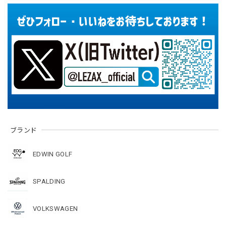
ブランド
EDWIN GOLF
SPALDING
VOLKSWAGEN