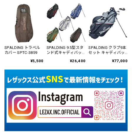
SPALDING トラベル
SPALDING 9.5型スタ
SPALDING クラブ9本
カバー SPTC-3859
ンド式キャディバッ
セット キャディバッ
グ SPCB-3468
グ付き SPCS-6101
¥5,500
¥26,400
¥77,000