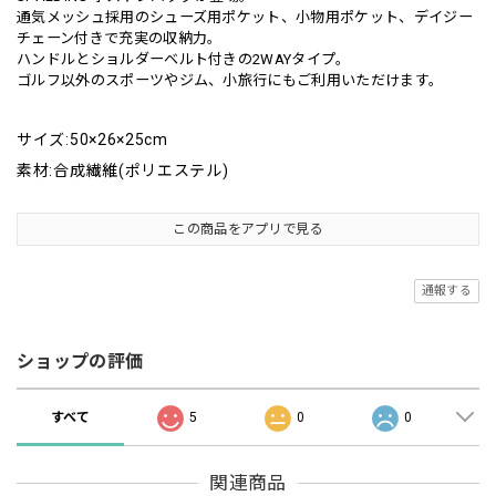
通気メッシュ採用のシューズ用ポケット、小物用ポケット、デイジー
チェーン付きで充実の収納力。
ハンドルとショルダーベルト付きの2WAYタイプ。
ゴルフ以外のスポーツやジム、小旅行にもご利用いただけます。
サイズ:50×26×25cm
素材:合成繊維(ポリエステル)
この商品をアプリで見る
通報する
ショップの評価
すべて
5
0
0
関連商品