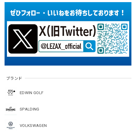
ブランド
EDWIN GOLF
SPALDING
VOLKSWAGEN