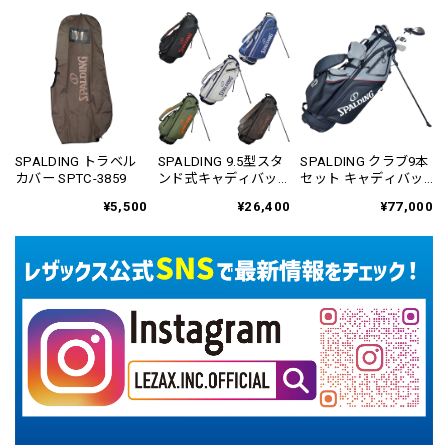
SPALDING トラベル
SPALDING 9.5型スタ
SPALDING クラブ9本
カバー SPTC-3859
ンド式キャディバッ
セット キャディバッ
グ SPCB-3468
グ付き SPCS-6101
¥5,500
¥26,400
¥77,000