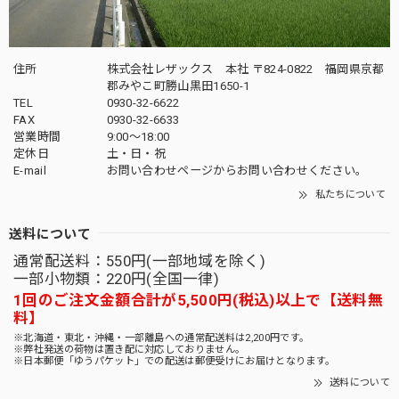
住所
株式会社レザックス 本社 〒824-0822 福岡県京都
郡みやこ町勝山黒田1650-1
TEL
0930-32-6622
FAX
0930-32-6633
営業時間
9:00〜18:00
定休日
土・日・祝
E-mail
お問い合わせページからお問い合わせください。
私たちについて
送料について
通常配送料：550円(一部地域を除く)
一部小物類：220円(全国一律)
1回のご注文金額合計が5,500円(税込)以上で【送料無
料】
※北海道・東北・沖縄・一部離島への通常配送料は2,200円です。
※弊社発送の荷物は置き配に対応しておりません。
※日本郵便「ゆうパケット」での配送は郵便受けにお届けとなります。
送料について