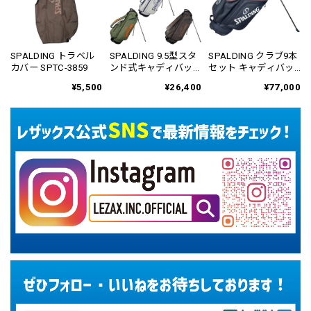
SPALDING トラベル
SPALDING 9.5型スタ
SPALDING クラブ9本
カバー SPTC-3859
ンド式キャディバッ
セット キャディバッ
グ SPCB-3468
グ付き SPCS-6101
¥5,500
¥26,400
¥77,000