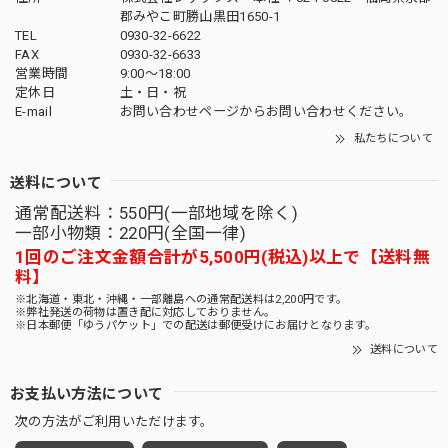
郡みやこ町勝山黒田1650-1
TEL
0930-32-6622
FAX
0930-32-6633
営業時間
9:00〜18:00
定休日
土・日・祝
E-mail
お問い合わせページからお問い合わせください。
私たちについて
送料について
通常配送料：550円(一部地域を除く)
一部小物類：220円(全国一律)
1回のご注文金額合計が5,500円(税込)以上で【送料無
料】
※北海道・東北・沖縄・一部離島への通常配送料は2,200円です。
※弊社発送の荷物は置き配に対応しておりません。
※日本郵便「ゆうパケット」での配送は郵便受けにお届けとなります。
送料について
お支払い方法について
次の方法がご利用いただけます。