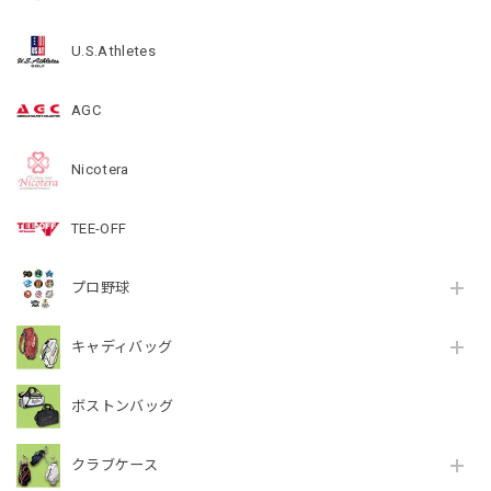
U.S.Athletes
AGC
Nicotera
TEE-OFF
プロ野球
キャディバッグ
ボストンバッグ
クラブケース