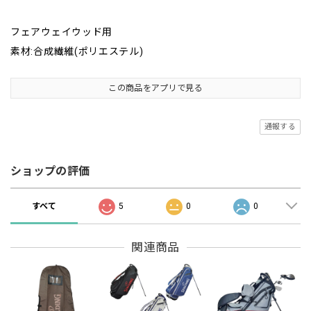
フェアウェイウッド用
素材:合成繊維(ポリエステル)
この商品をアプリで見る
通報する
ショップの評価
すべて
5
0
0
関連商品