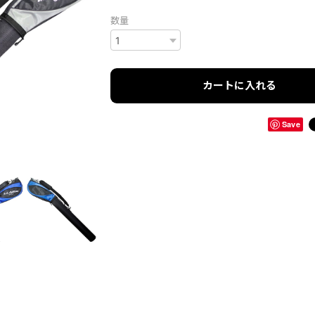
数量
カートに入れる
Save