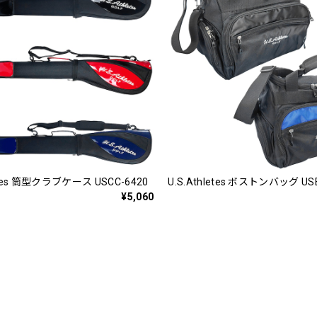
letes 筒型クラブケース USCC-6420
U.S.Athletes ボストンバッグ US
¥5,060