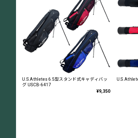
U.S.Athletes 6.5型スタンド式キャディバッ
U.S.Ath
グ USCB-6417
¥9,350