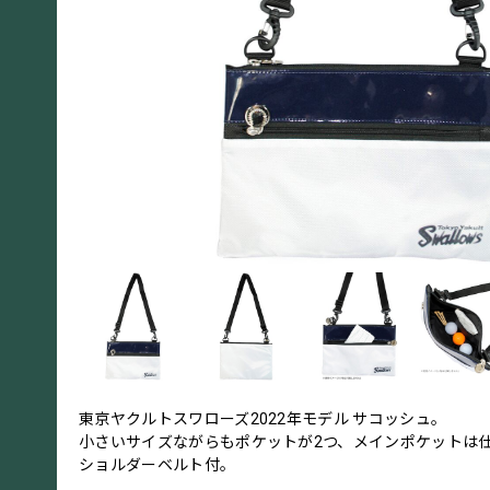
東京ヤクルトスワローズ2022年モデル サコッシュ。
小さいサイズながらもポケットが2つ、メインポケットは
ショルダーベルト付。