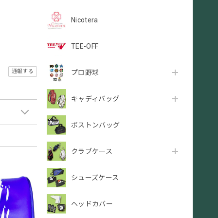
Nicotera
TEE-OFF
通報する
プロ野球
キャディバッグ
ボストンバッグ
クラブケース
シューズケース
ヘッドカバー