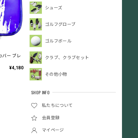
シューズ
ゴルフグローブ
ゴルフボール
カバー ブレ
クラブ、クラブセット
¥4,180
その他小物
SHOP INFO
私たちについて
会員登録
マイページ