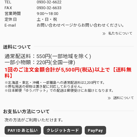
TEL
0930-32-6622
FAX
0930-32-6633
営業時間
9:00〜18:00
定休日
土・日・祝
E-mail
お問い合わせページからお問い合わせください。
私たちについて
送料について
通常配送料：550円(一部地域を除く)
一部小物類：220円(全国一律)
1回のご注文金額合計が5,500円(税込)以上で【送料無
料】
※北海道・東北・沖縄・一部離島への通常配送料は2,200円です。
※弊社発送の荷物は置き配に対応しておりません。
※日本郵便「ゆうパケット」での配送は郵便受けにお届けとなります。
送料について
お支払い方法について
次の方法がご利用いただけます。
PAY ID あと払い
クレジットカード
PayPay