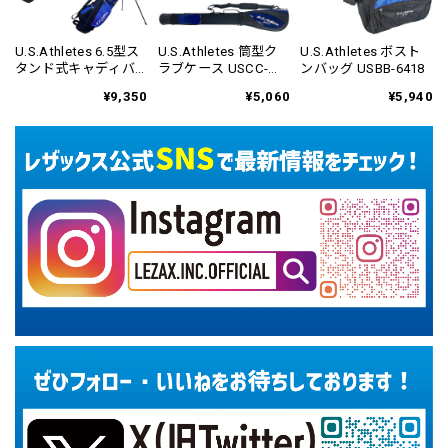
U.S.Athletes 6.5型ス
U.S.Athletes 筒型ク
U.S.Athletes ボスト
タンド式キャディバ
ラブケース USCC-
ンバッグ USBB-6418
ッグ USCB-6417
6420
¥9,350
¥5,060
¥5,940