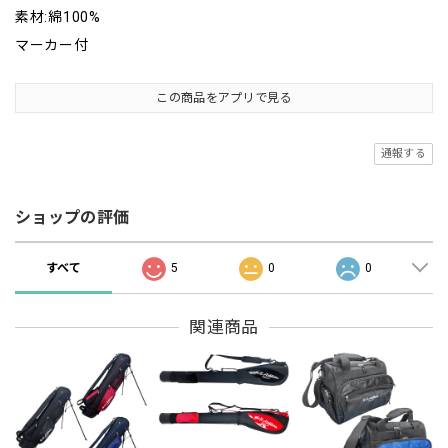
素材:綿100%
マーカー付
この商品をアプリで見る
通報する
ショップの評価
すべて
5
0
0
関連商品