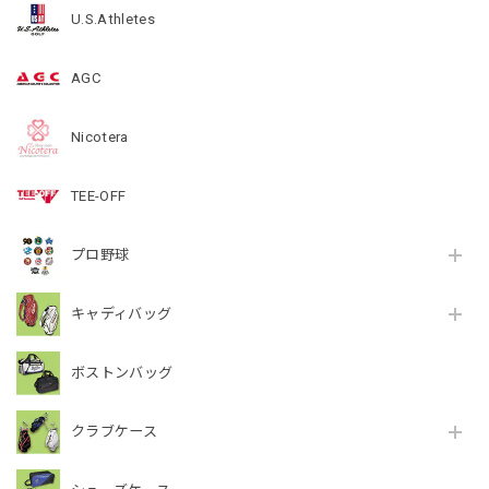
U.S.Athletes
AGC
Nicotera
TEE-OFF
プロ野球
キャディバッグ
ボストンバッグ
クラブケース