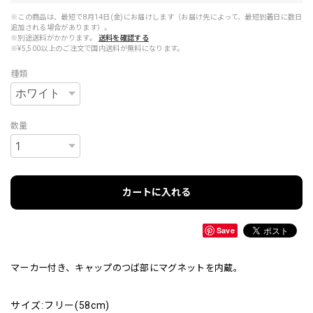
※この商品は、最短で8月14日(金)にお届けします（お届け先によって、最短到着日に数日
追加される場合があります）。
※別途送料がかかります。
送料を確認する
※¥5,500以上のご注文で国内送料が無料になります。
種類
数量
カートに入れる
Save
マーカー付き、キャップのつば部にマグネットを内蔵。
サイズ:フリー(58cm)