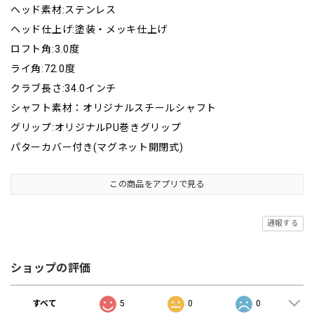
ヘッド素材:ステンレス
ヘッド仕上げ:塗装・メッキ仕上げ
ロフト角:3.0度
ライ角:72.0度
クラブ長さ:34.0インチ
シャフト素材：オリジナルスチールシャフト
グリップ:オリジナルPU巻きグリップ
パターカバー付き(マグネット開閉式)
この商品をアプリで見る
通報する
ショップの評価
すべて
5
0
0