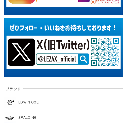
ブランド
EDWIN GOLF
SPALDING