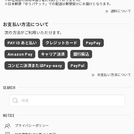
※弊社発送の荷物は置き配に対応しておりません。
※日本郵便「ゆうパケット」での配送は郵便受けにお届けとなります。
送料について
お支払い方法について
次の方法がご利用いただけます。
PAY ID あと払い
クレジットカード
PayPay
Amazon Pay
キャリア決済
銀行振込
コンビニ決済またはPay-easy
PayPal
お支払い方法について
SEARCH
NOTICE
プライバシーポリシー