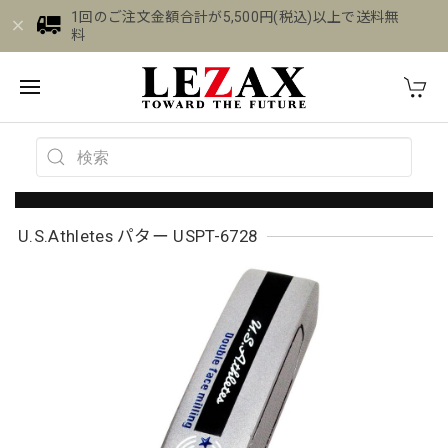
1回のご注文金額合計が5,500円(税込)以上で送料無
料
U.S.Athletes パター USPT-6728