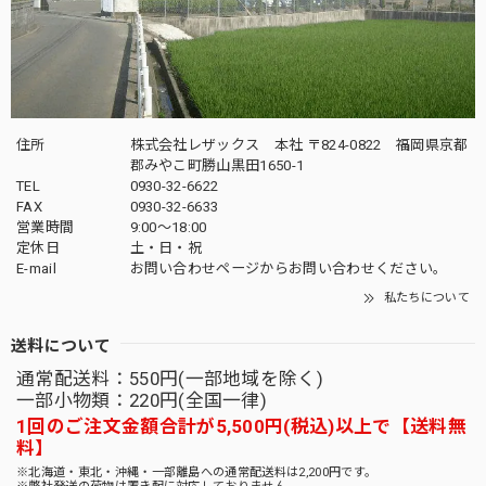
住所
株式会社レザックス 本社 〒824-0822 福岡県京都
郡みやこ町勝山黒田1650-1
TEL
0930-32-6622
FAX
0930-32-6633
営業時間
9:00〜18:00
定休日
土・日・祝
E-mail
お問い合わせページからお問い合わせください。
私たちについて
送料について
通常配送料：550円(一部地域を除く)
一部小物類：220円(全国一律)
1回のご注文金額合計が5,500円(税込)以上で【送料無
料】
※北海道・東北・沖縄・一部離島への通常配送料は2,200円です。