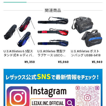
関連商品
U.S.Athletes 6.5型ス
U.S.Athletes 筒型ク
U.S.Athletes ボスト
タンド式キャディバ
ラブケース USCC-
ンバッグ USBB-6418
ッグ USCB-6417
6420
¥9,350
¥5,060
¥5,940