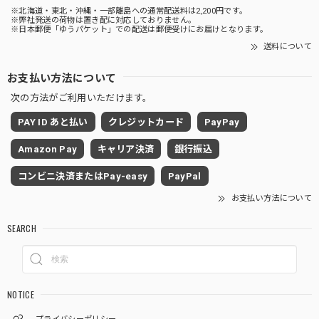
※北海道・東北・沖縄・一部離島への通常配送料は2,200円です。
※弊社発送の荷物は置き配に対応しておりません。
※日本郵便「ゆうパケット」での配送は郵便受けにお届けとなります。
送料について
お支払い方法について
次の方法がご利用いただけます。
PAY ID あと払い
クレジットカード
PayPay
Amazon Pay
キャリア決済
銀行振込
コンビニ決済またはPay-easy
PayPal
お支払い方法について
SEARCH
NOTICE