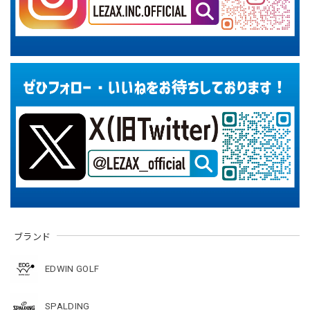
ブランド
EDWIN GOLF
SPALDING