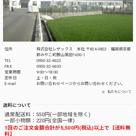
住所
株式会社レザックス 本社 〒824-0822 福岡県京都
郡みやこ町勝山黒田1650-1
TEL
0930-32-6622
FAX
0930-32-6633
営業時間
9:00〜18:00
定休日
土・日・祝
E-mail
お問い合わせページからお問い合わせください。
私たちについて
送料について
通常配送料：550円(一部地域を除く)
一部小物類：220円(全国一律)
1回のご注文金額合計が5,500円(税込)以上で【送料無
料】