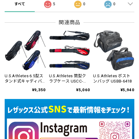
すべて
5
0
0
関連商品
U.S.Athletes 6.5型ス
U.S.Athletes 筒型ク
U.S.Athletes ボスト
タンド式キャディバ
ラブケース USCC-
ンバッグ USBB-6418
ッグ USCB-6417
6420
¥9,350
¥5,060
¥5,940