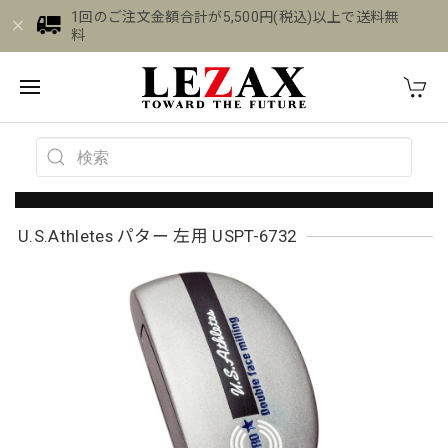
1回のご注文金額合計が5,500円(税込)以上で送料無
料
U.S.Athletes パター 左用 USPT-6732