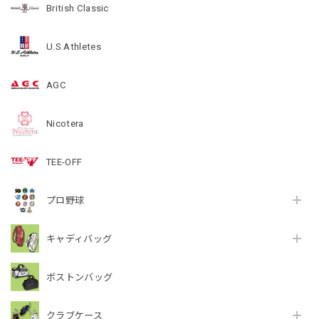
British Classic
U.S.Athletes
AGC
Nicotera
TEE-OFF
プロ野球
キャディバッグ
ボストンバッグ
クラブケース