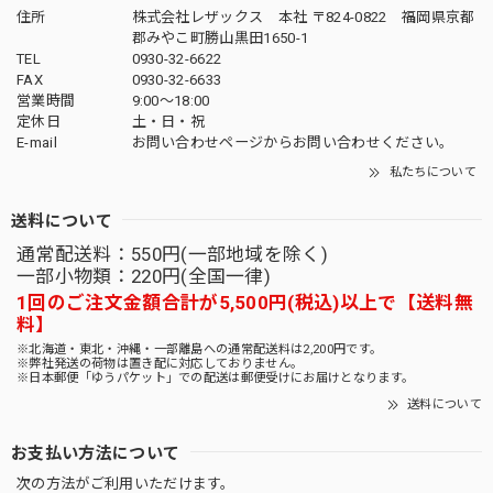
住所
株式会社レザックス 本社 〒824-0822 福岡県京都
郡みやこ町勝山黒田1650-1
TEL
0930-32-6622
FAX
0930-32-6633
営業時間
9:00〜18:00
定休日
土・日・祝
E-mail
お問い合わせページからお問い合わせください。
私たちについて
送料について
通常配送料：550円(一部地域を除く)
一部小物類：220円(全国一律)
1回のご注文金額合計が5,500円(税込)以上で【送料無
料】
※北海道・東北・沖縄・一部離島への通常配送料は2,200円です。
※弊社発送の荷物は置き配に対応しておりません。
※日本郵便「ゆうパケット」での配送は郵便受けにお届けとなります。
送料について
お支払い方法について
次の方法がご利用いただけます。