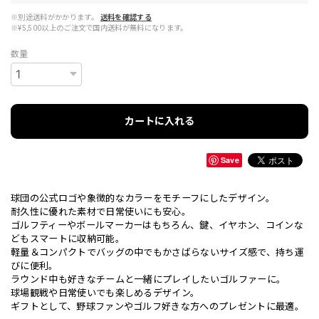
※別途送料がかかります。
送料を確認する
※¥5,500以上のご注文で国内送料が無料になります。
数量
カートに入れる
Save
球団の公式ロゴや象徴的なカラーをモチーフにしたデザイン。
耐久性に優れた素材で日常使いにも安心。
ゴルフティーやボールマーカーはもちろん、鍵、イヤホン、コインな
どもスマートに収納可能。
軽量＆コンパクトでバッグの中でもかさばらないサイズ感で、持ち運
びに便利。
ラウンド中も好きなチームと一緒にプレイしたいゴルファーに。
球場観戦や日常使いでも楽しめるデザイン。
ギフトとして、野球ファンやゴルフ好きな方へのプレゼントに最適。