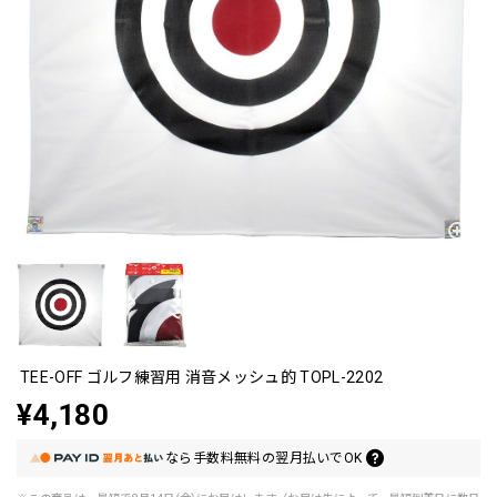
TEE-OFF ゴルフ練習用 消音メッシュ的 TOPL-2202
¥4,180
なら
手数料無料の
翌月払いでOK