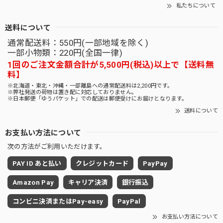
私たちについて
送料について
通常配送料：550円(一部地域を除く)
一部小物類：220円(全国一律)
1回のご注文金額合計が5,500円(税込)以上で【送料無
料】
※北海道・東北・沖縄・一部離島への通常配送料は2,200円です。
※弊社発送の荷物は置き配に対応しておりません。
※日本郵便「ゆうパケット」での配送は郵便受けにお届けとなります。
送料について
お支払い方法について
次の方法がご利用いただけます。
PAY ID あと払い
クレジットカード
PayPay
Amazon Pay
キャリア決済
銀行振込
コンビニ決済またはPay-easy
PayPal
お支払い方法について