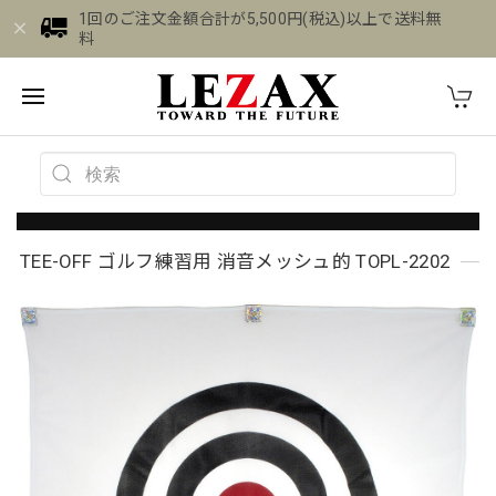
1回のご注文金額合計が5,500円(税込)以上で送料無
料
TEE-OFF ゴルフ練習用 消音メッシュ的 TOPL-2202