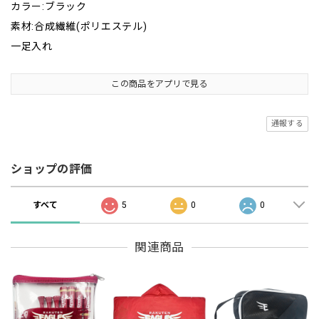
カラー:ブラック
素材:合成繊維(ポリエステル)
一足入れ
この商品をアプリで見る
通報する
ショップの評価
すべて
5
0
0
関連商品