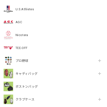
U.S.Athletes
AGC
Nicotera
TEE-OFF
プロ野球
キャディバッグ
ボストンバッグ
クラブケース