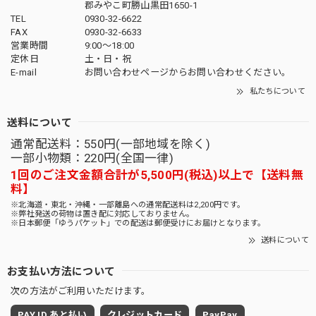
郡みやこ町勝山黒田1650-1
TEL
0930-32-6622
FAX
0930-32-6633
営業時間
9:00〜18:00
定休日
土・日・祝
E-mail
お問い合わせページからお問い合わせください。
私たちについて
送料について
通常配送料：550円(一部地域を除く)
一部小物類：220円(全国一律)
1回のご注文金額合計が5,500円(税込)以上で【送料無
料】
※北海道・東北・沖縄・一部離島への通常配送料は2,200円です。
※弊社発送の荷物は置き配に対応しておりません。
※日本郵便「ゆうパケット」での配送は郵便受けにお届けとなります。
送料について
お支払い方法について
次の方法がご利用いただけます。
PAY ID あと払い
クレジットカード
PayPay