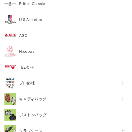
British Classic
U.S.Athletes
AGC
Nicotera
TEE-OFF
プロ野球
キャディバッグ
ボストンバッグ
クラブケース