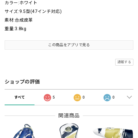
カラー:ホワイト
サイズ:9.5型(47インチ対応)
素材:合成皮革
重量:3.8kg
この商品をアプリで見る
通報する
ショップの評価
すべて
5
0
0
関連商品