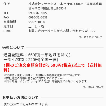
住所
株式会社レザックス 本社 〒824-0822 福岡県京都
郡みやこ町勝山黒田1650-1
TEL
0930-32-6622
FAX
0930-32-6633
営業時間
9:00〜18:00
定休日
土・日・祝
E-mail
お問い合わせページからお問い合わせください。
私たちについて
送料について
通常配送料：550円(一部地域を除く)
一部小物類：220円(全国一律)
1回のご注文金額合計が5,500円(税込)以上で【送料無
料】
※北海道・東北・沖縄・一部離島への通常配送料は2,200円です。
※弊社発送の荷物は置き配に対応しておりません。
※日本郵便「ゆうパケット」での配送は郵便受けにお届けとなります。
送料について
お支払い方法について
次の方法がご利用いただけます。