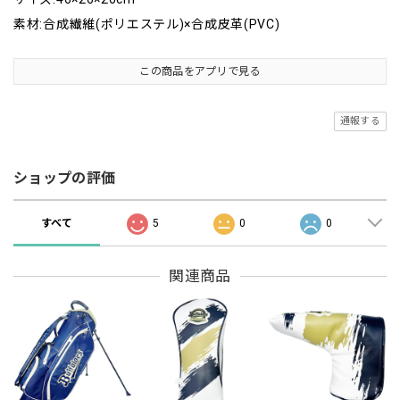
素材:合成繊維(ポリエステル)×合成皮革(PVC)
この商品をアプリで見る
通報する
ショップの評価
すべて
5
0
0
関連商品