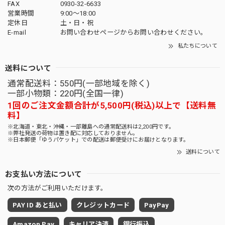
FAX
0930-32-6633
営業時間
9:00〜18:00
定休日
土・日・祝
E-mail
お問い合わせページからお問い合わせください。
私たちについて
送料について
通常配送料：550円(一部地域を除く)
一部小物類：220円(全国一律)
1回のご注文金額合計が5,500円(税込)以上で【送料無
料】
※北海道・東北・沖縄・一部離島への通常配送料は2,200円です。
※弊社発送の荷物は置き配に対応しておりません。
※日本郵便「ゆうパケット」での配送は郵便受けにお届けとなります。
送料について
お支払い方法について
次の方法がご利用いただけます。
PAY ID あと払い
クレジットカード
PayPay
Amazon Pay
キャリア決済
銀行振込