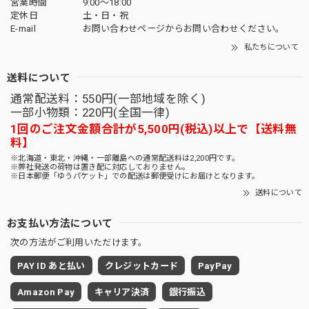
営業時間
9:00〜18:00
定休日
土・日・祝
E-mail
お問い合わせページからお問い合わせください。
私たちについて
送料について
通常配送料：550円(一部地域を除く)
一部小物類：220円(全国一律)
1回のご注文金額合計が5,500円(税込)以上で【送料無
料】
※北海道・東北・沖縄・一部離島への通常配送料は2,200円です。
※弊社発送の荷物は置き配に対応しておりません。
※日本郵便「ゆうパケット」での配送は郵便受けにお届けとなります。
送料について
お支払い方法について
次の方法がご利用いただけます。
PAY ID あと払い
クレジットカード
PayPay
Amazon Pay
キャリア決済
銀行振込